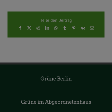
Teile den Beitrag
Facebook
X
Reddit
LinkedIn
WhatsApp
Tumblr
Pinterest
Vk
E-
Mail
Grüne Berlin
Grüne im Abgeordnetenhaus