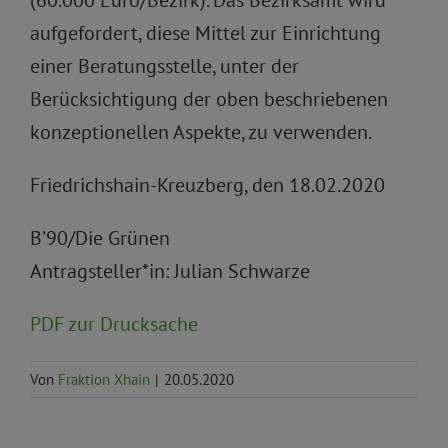
(60.000 Euro/Bezirk). Das Bezirksamt wird
aufgefordert, diese Mittel zur Einrichtung
einer Beratungsstelle, unter der
Berücksichtigung der oben beschriebenen
konzeptionellen Aspekte, zu verwenden.
Friedrichshain-Kreuzberg, den 18.02.2020
B’90/Die Grünen
Antragsteller*in: Julian Schwarze
PDF zur Drucksache
Von
Fraktion Xhain
|
20.05.2020