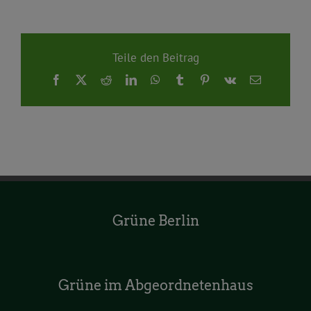
Teile den Beitrag
Facebook
X
Reddit
LinkedIn
WhatsApp
Tumblr
Pinterest
Vk
E-
Mail
Grüne Berlin
Grüne im Abgeordnetenhaus