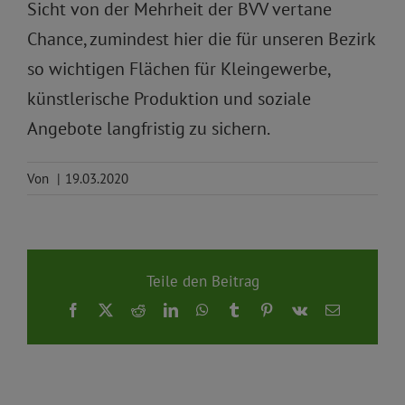
Sicht von der Mehrheit der BVV vertane
Chance, zumindest hier die für unseren Bezirk
so wichtigen Flächen für Kleingewerbe,
künstlerische Produktion und soziale
Angebote langfristig zu sichern.
Von
|
19.03.2020
Teile den Beitrag
Facebook
X
Reddit
LinkedIn
WhatsApp
Tumblr
Pinterest
Vk
E-
Mail