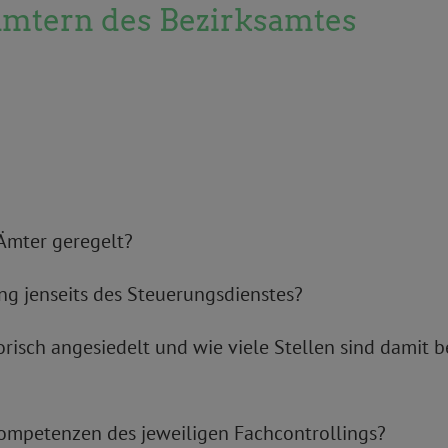
Ämtern des Bezirksamtes
 Ämter geregelt?
ing jenseits des Steuerungsdienstes?
orisch angesiedelt und wie viele Stellen sind damit be
ompetenzen des jeweiligen Fachcontrollings?