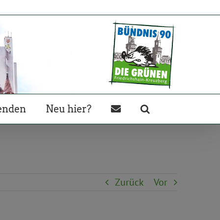
enden
Neu hier?
Zurück
Vor