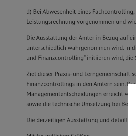
d) Bei Abwesenheit eines Fachcontrolling
Leistungsrechnung vorgenommen und wie w
Die Ausstattung der Ämter in Bezug auf ei
unterschiedlich wahrgenommen wird. In d
und Finanzcontrolling“ initiieren wird, die
Ziel dieser Praxis- und Lerngemeinschaft s
Finanzcontrollings in den Ämtern sein. Dur
Managemententscheidungen erreicht werde
sowie die technische Umsetzung bei Bedar
Die derzeitigen Ausstattung und detailli