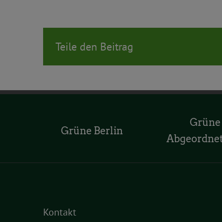
Teile den Beitrag
Grüne
Grüne Berlin
Abgeordne
Kontakt