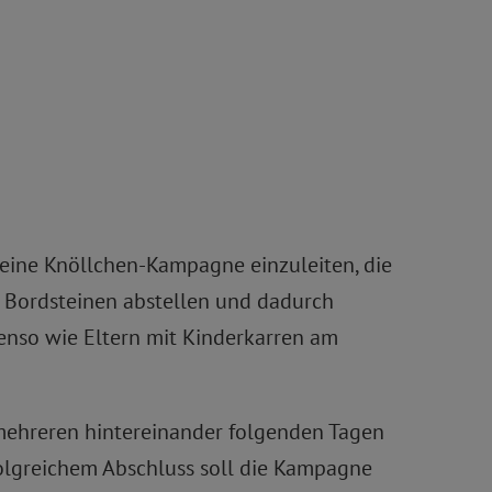
 eine Knöllchen-Kampagne einzuleiten, die
n Bordsteinen abstellen und dadurch
benso wie Eltern mit Kinderkarren am
 mehreren hintereinander folgenden Tagen
folgreichem Abschluss soll die Kampagne