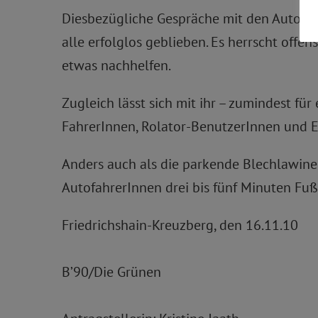
Diesbezügliche Gespräche mit den Automob
alle erfolglos geblieben. Es herrscht off
etwas nachhelfen.
Zugleich lässt sich mit ihr – zumindest für
FahrerInnen, Rolator-BenutzerInnen und E
Anders auch als die parkende Blechlawine 
AutofahrerInnen drei bis fünf Minuten Fu
Friedrichshain-Kreuzberg, den 16.11.10
B’90/Die Grünen