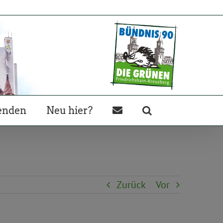
enden
Neu hier?
Zurück
Vor