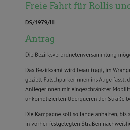
Freie Fahrt für Rollis 
DS/1979/III
Antrag
Die Bezirksverordnetenversammlung möge
Das Bezirksamt wird beauftragt, im Wrange
gezielt FalschparkerInnen ins Auge fasst
AnliegerInnen mit eingeschränkter Mobilit
unkomplizierten Überqueren der Straße beh
Die Kampagne soll so lange anhalten, bis
in vorher festgelegten Straßen nachweisl