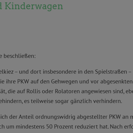
und Kinderwagen
 beschließen:
lkiez – und dort insbesondere in den Spielstraßen –
, die ihre PKW auf den Gehwegen und vor abgesenkte
ät, die auf Rollis oder Rolatoren angewiesen sind, e
indern, es teilweise sogar gänzlich verhindern.
 sich der Anteil ordnungswidrig abgestellter PKW an
ich um mindestens 50 Prozent reduziert hat. Nach er