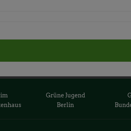
 im
Grüne Jugend
tenhaus
Berlin
Bund