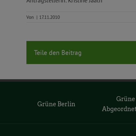
Antragstellerin: Kristine Jaath
Von
|
17.11.2010
Teile den Beitrag
Grüne
Grüne Berlin
Abgeordne