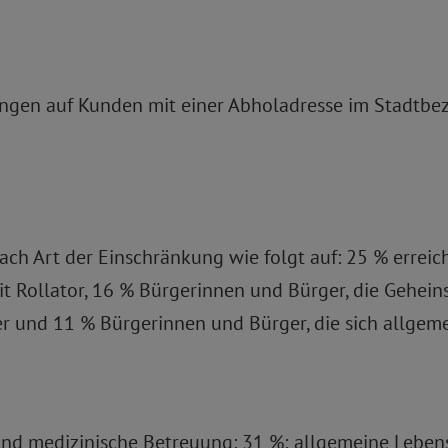
ungen auf Kunden mit einer Abholadresse im Stadtbez
ach Art der Einschränkung wie folgt auf: 25 % errei
it Rollator, 16 % Bürgerinnen und Bürger, die Gehei
 und 11 % Bürgerinnen und Bürger, die sich allgeme
h und medizinische Betreuung: 31 %; allgemeine Lebe