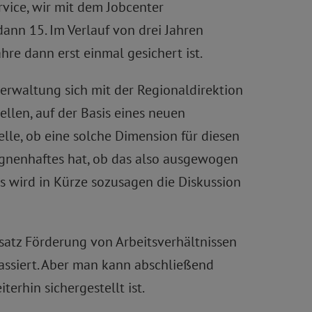
vice, wir mit dem Jobcenter
dann 15. Im Verlauf von drei Jahren
hre dann erst einmal gesichert ist.
verwaltung sich mit der Regionaldirektion
ellen, auf der Basis eines neuen
lle, ob eine solche Dimension für diesen
agnenhaftes hat, ob das also ausgewogen
s wird in Kürze sozusagen die Diskussion
nsatz Förderung von Arbeitsverhältnissen
passiert. Aber man kann abschließend
erhin sichergestellt ist.