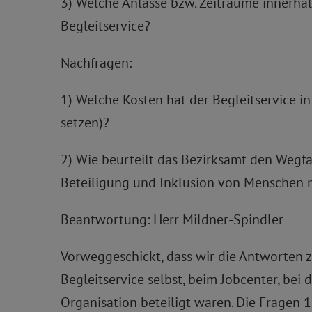
3) Welche Anlässe bzw. Zeiträume innerha
Begleitservice?
Nachfragen:
1) Welche Kosten hat der Begleitservice in
setzen)?
2) Wie beurteilt das Bezirksamt den Wegfal
Beteiligung und Inklusion von Menschen m
Beantwortung: Herr Mildner-Spindler
Vorweggeschickt, dass wir die Antworten 
Begleitservice selbst, beim Jobcenter, bei 
Organisation beteiligt waren. Die Fragen 1