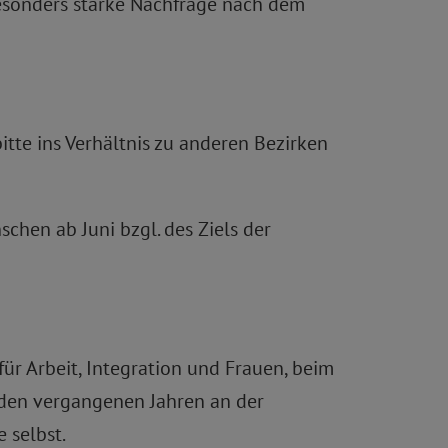
besonders starke Nachfrage nach dem
itte ins Verhältnis zu anderen Bezirken
chen ab Juni bzgl. des Ziels der
r Arbeit, Integration und Frauen, beim
in den vergangenen Jahren an der
 selbst.