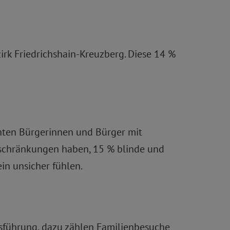
irk Friedrichshain-Kreuzberg. Diese 14 %
chten Bürgerinnen und Bürger mit
nschränkungen haben, 15 % blinde und
in unsicher fühlen.
nsführung, dazu zählen Familienbesuche