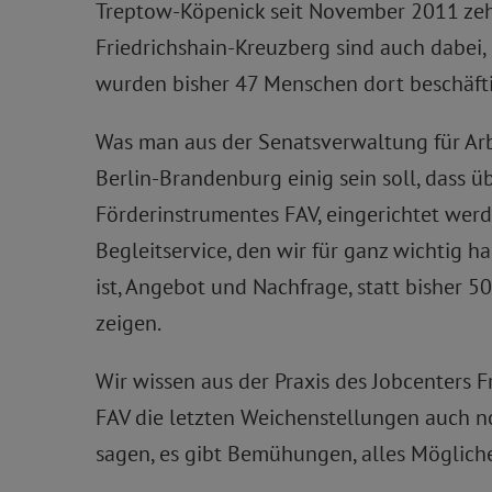
Treptow-Köpenick seit November 2011 zehn 
Friedrichshain-Kreuzberg sind auch dabei, 
wurden bisher 47 Menschen dort beschäftigt
Was man aus der Senatsverwaltung für Arbe
Berlin-Brandenburg einig sein soll, dass ü
Förderinstrumentes FAV, eingerichtet werd
Begleitservice, den wir für ganz wichtig
ist, Angebot und Nachfrage, statt bisher 
zeigen.
Wir wissen aus der Praxis des Jobcenters F
FAV die letzten Weichenstellungen auch no
sagen, es gibt Bemühungen, alles Mögliche 