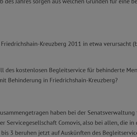
lb des Jahres sorgen aus welchen Gründen für eine 
 Friedrichshain-Kreuzberg 2011 in etwa verursacht (b
l des kostenlosen Begleitservice für behinderte Mens
it Behinderung in Friedrichshain-Kreuzberg?
zusammengetragen haben bei der Senatsverwaltung fü
der Servicegesellschaft Comovis, also bei allen, die 
 bis 3 beruhen jetzt auf Auskünften des Begleitservice