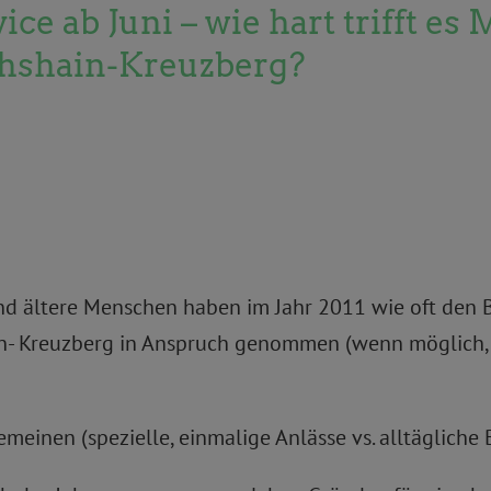
ice ab Juni – wie hart trifft e
chshain-Kreuzberg?
d ältere Menschen haben im Jahr 2011 wie oft den B
in- Kreuzberg in Anspruch genommen (wenn möglich, 
emeinen (spezielle, einmalige Anlässe vs. alltäglich