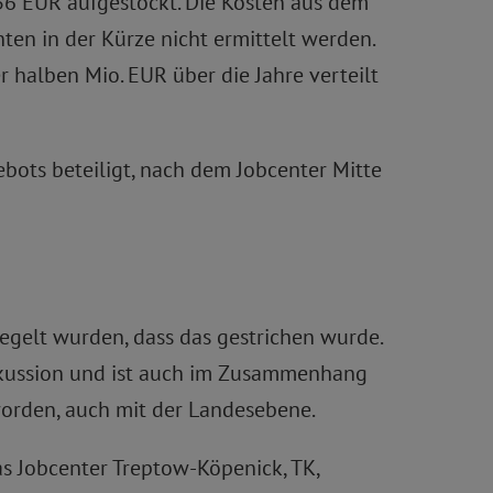
36 EUR aufgestockt. Die Kosten aus dem
ten in der Kürze nicht ermittelt werden.
r halben Mio. EUR über die Jahre verteilt
bots beteiligt, nach dem Jobcenter Mitte
egelt wurden, dass das gestrichen wurde.
Diskussion und ist auch im Zusammenhang
worden, auch mit der Landesebene.
as Jobcenter Treptow-Köpenick, TK,