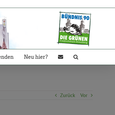
enden
Neu hier?
Zurück
Vor