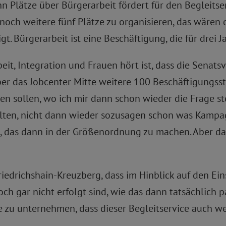
Plätze über Bürgerarbeit fördert für den Begleitser
noch weitere fünf Plätze zu organisieren, das wären 
. Bürgerarbeit ist eine Beschäftigung, die für drei Ja
it, Integration und Frauen hört ist, dass die Senats
ber das Jobcenter Mitte weitere 100 Beschäftigungsst
en sollen, wo ich mir dann schon wieder die Frage ste
 halten, nicht dann wieder sozusagen schon was Kamp
50, das dann in der Größenordnung zu machen. Aber da
riedrichshain-Kreuzberg, dass im Hinblick auf den Ei
ch gar nicht erfolgt sind, wie das dann tatsächlich 
zu unternehmen, dass dieser Begleitservice auch weit