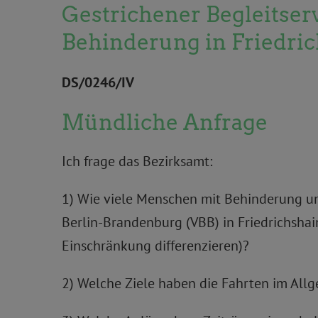
Gestrichener Begleitserv
Behinderung in Friedri
DS/0246/IV
Mündliche Anfrage
Ich frage das Bezirksamt:
1) Wie viele Menschen mit Behinderung un
Berlin-Brandenburg (VBB) in Friedrichsha
Einschränkung differenzieren)?
2) Welche Ziele haben die Fahrten im Allg