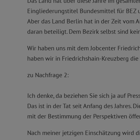
Das Land hat über diese Jahre im gesamte
Eingliederungstitel Bundesmittel für BEZ 
Aber das Land Berlin hat in der Zeit vom A
daran beteiligt. Dem Bezirk selbst sind ke
Wir haben uns mit dem Jobcenter Friedric
haben wir in Friedrichshain-Kreuzberg die 
zu Nachfrage 2:
Ich denke, da beziehen Sie sich ja auf Pr
Das ist in der Tat seit Anfang des Jahres.
mit der Bestimmung der Perspektiven öffen
Nach meiner jetzigen Einschätzung wird die