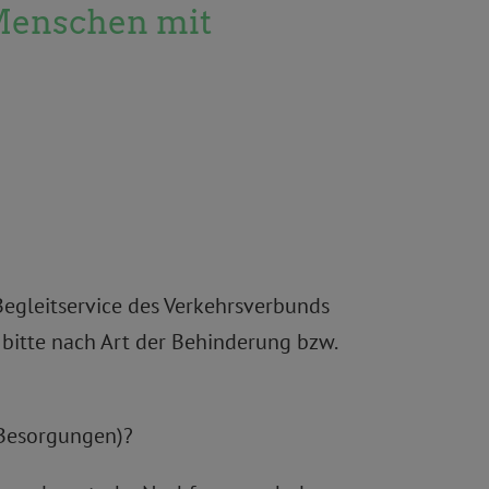
s Menschen mit
egleitservice des Verkehrsverbunds
bitte nach Art der Behinderung bzw.
e Besorgungen)?