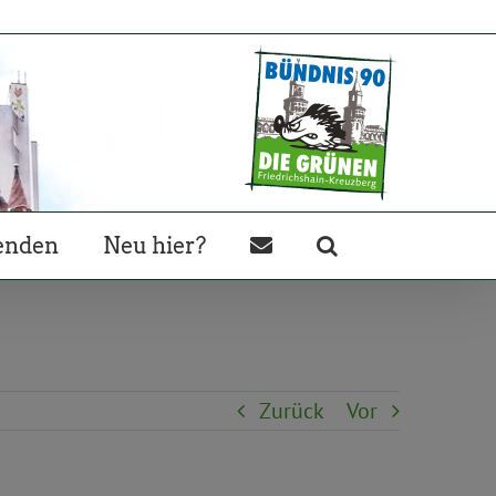
enden
Neu hier?
Zurück
Vor