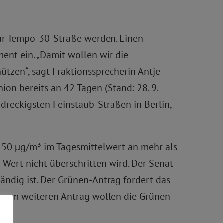
e zur Tempo-30-Straße werden. Einen
ent ein. „Damit wollen wir die
tzen“, sagt Fraktionssprecherin Antje
on bereits an 42 Tagen (Stand: 28. 9.
 dreckigsten Feinstaub-Straßen in Berlin,
 50 µg/m³ im Tagesmittelwert an mehr als
Wert nicht überschritten wird. Der Senat
tändig ist. Der Grünen-Antrag fordert das
 einem weiteren Antrag wollen die Grünen