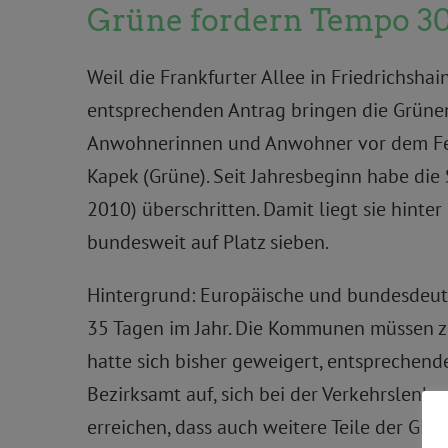
Grüne fordern Tempo 30 
Weil die Frankfurter Allee in Friedrichshai
entsprechenden Antrag bringen die Grünen 
Anwohnerinnen und Anwohner vor dem Feins
Kapek (Grüne). Seit Jahresbeginn habe die
2010) überschritten. Damit liegt sie hinte
bundesweit auf Platz sieben.
Hintergrund: Europäische und bundesdeut
35 Tagen im Jahr. Die Kommunen müssen zum
hatte sich bisher geweigert, entsprechende
Bezirksamt auf, sich bei der Verkehrslenk
erreichen, dass auch weitere Teile der Gi