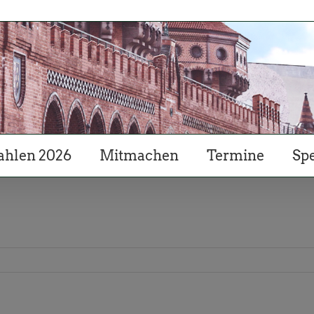
hlen 2026
Mitmachen
Termine
Sp