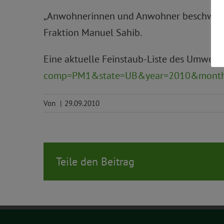
„Anwohnerinnen und Anwohner beschweren 
Fraktion Manuel Sahib.
Eine aktuelle Feinstaub-Liste des Umwelt
comp=PM1&state=UB&year=2010&mont
Von
|
29.09.2010
Teile den Beitrag