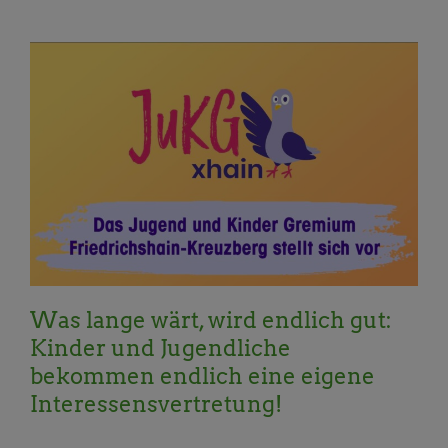
Allgemein
BVV
Demokratie und
Bürger*innenbeteiligung
Familien, Kinder,
Senior*innen
Kinder, Jugend und Senior*innen
Was lange wärt, wird endlich gut:
Kinder und Jugendliche
bekommen endlich eine eigene
Interessensvertretung!