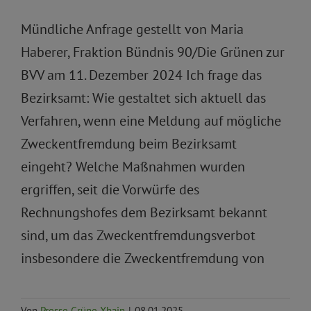
Mündliche Anfrage gestellt von Maria
Haberer, Fraktion Bündnis 90/Die Grünen zur
BVV am 11. Dezember 2024 Ich frage das
Bezirksamt: Wie gestaltet sich aktuell das
Verfahren, wenn eine Meldung auf mögliche
Zweckentfremdung beim Bezirksamt
eingeht? Welche Maßnahmen wurden
ergriffen, seit die Vorwürfe des
Rechnungshofes dem Bezirksamt bekannt
sind, um das Zweckentfremdungsverbot
insbesondere die Zweckentfremdung von
Von
Presse Grüne Xhain
|
08.01.2025