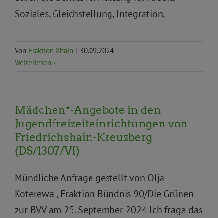
Soziales, Gleichstellung, Integration,
Von
Fraktion Xhain
|
30.09.2024
Weiterlesen
Mädchen*-Angebote in den
Jugendfreizeiteinrichtungen von
Friedrichshain-Kreuzberg
(DS/1307/VI)
Mündliche Anfrage gestellt von Olja
Koterewa , Fraktion Bündnis 90/Die Grünen
zur BVV am 25. September 2024 Ich frage das