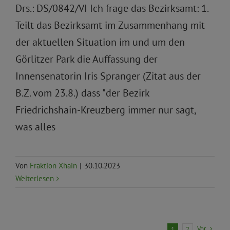
Drs.: DS/0842/VI Ich frage das Bezirksamt: 1.
Teilt das Bezirksamt im Zusammenhang mit
der aktuellen Situation im und um den
Görlitzer Park die Auffassung der
Innensenatorin Iris Spranger (Zitat aus der
B.Z. vom 23.8.) dass "der Bezirk
Friedrichshain-Kreuzberg immer nur sagt,
was alles
Von
Fraktion Xhain
|
30.10.2023
Weiterlesen
Vor
1
2