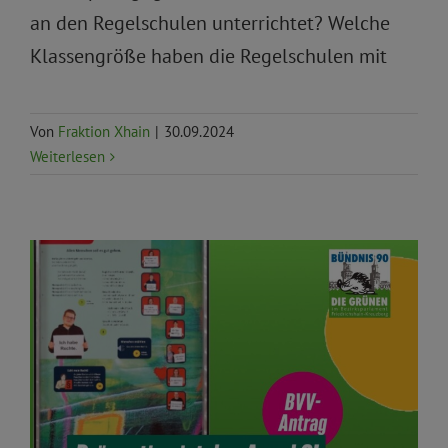
an den Regelschulen unterrichtet? Welche
Klassengröße haben die Regelschulen mit
Von
Fraktion Xhain
|
30.09.2024
Weiterlesen
Anträge und Anfragen
BVV
Gesundheit und
Soziales
Gleichstellung und Antidiskriminierung
offene Gesellschaft