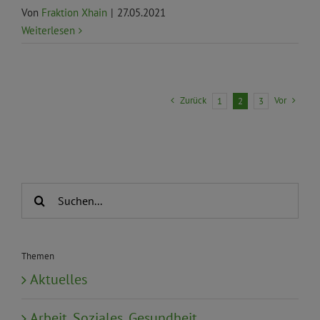
Von
Fraktion Xhain
|
27.05.2021
Weiterlesen
Zurück
Vor
1
2
3
Suche
nach:
Themen
Aktuelles
Arbeit, Soziales, Gesundheit