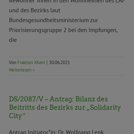
Bewohner*innen in den Wohnheimen des LAF
und des Bezirks laut
Bundesgesundheitsministerium zur
Priorisierungsgruppe 2 bei den Impfungen,
die
Von
Fraktion Xhain
|
30.06.2021
Weiterlesen
DS/2087/V – Antrag: Bilanz des
Beitritts des Bezirks zur „Solidarity
City“
Antrag Initiator*in: Dr. Wolfgang Lenk,