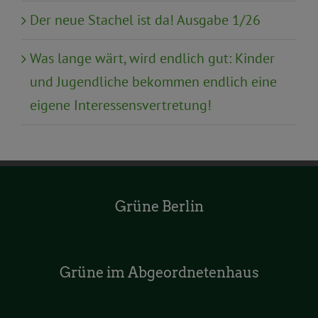
Der neue Stachel ist da! Ausgabe 1/26
Was lange wärt, wird endlich gut: Kinder
und Jugendliche bekommen endlich eine
eigene Interessensvertretung!
Grüne Berlin
Grüne im Abgeordnetenhaus