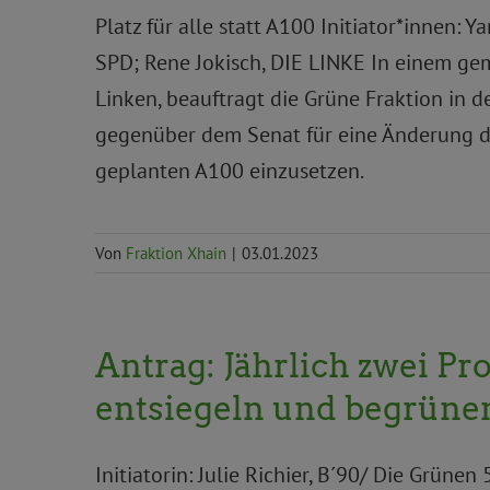
Platz für alle statt A100 Initiator*innen: 
SPD; Rene Jokisch, DIE LINKE In einem ge
Linken, beauftragt die Grüne Fraktion in d
gegenüber dem Senat für eine Änderung d
geplanten A100 einzusetzen.
Von
Fraktion Xhain
|
03.01.2023
Antrag: Jährlich zwei Pr
entsiegeln und begrüne
Initiatorin: Julie Richier, B´90/ Die Grüne