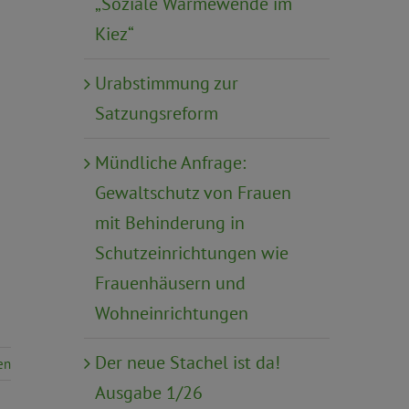
„Soziale Wärmewende im
Kiez“
Urabstimmung zur
Satzungsreform
Mündliche Anfrage:
Gewaltschutz von Frauen
mit Behinderung in
Schutzeinrichtungen wie
Frauenhäusern und
Wohneinrichtungen
Der neue Stachel ist da!
en
Ausgabe 1/26