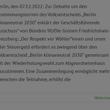
erlin, den 07.12.2022: Zur Debatte um den
bstimmungstermin des Volksentscheids „Berlin
limaneutral 2030“ erklärt der Geschäftsführende
usschuss* von Bündnis 90/Die Grünen Friedrichshain-
reuzberg: „Der Respekt vor Wähler*innen und unser
ller Steuergeld erfordert es zwingend über den
olksentscheid „Berlin klimaneutral 2030“ gemeinsam
it der Wiederholungswahl zum Abgeordnetenhaus
bzustimmen. Eine Zusammenlegung ermöglicht mehr
enschen die Teilnahme, erhöht die
Weiterles