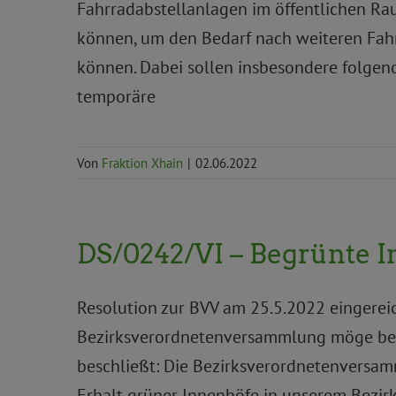
Fahrradabstellanlagen im öffentlichen R
können, um den Bedarf nach weiteren Fahr
können. Dabei sollen insbesondere folgen
temporäre
Von
Fraktion Xhain
|
02.06.2022
DS/0242/VI – Begrünte I
Resolution zur BVV am 25.5.2022 eingerei
Bezirksverordnetenversammlung möge bes
beschließt: Die Bezirksverordnetenversamm
Erhalt grüner Innenhöfe in unserem Bezirk