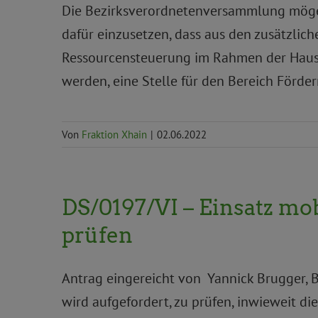
Die Bezirksverordnetenversammlung möge b
dafür einzusetzen, dass aus den zusätzliche
Ressourcensteuerung im Rahmen der Haus
werden, eine Stelle für den Bereich Förde
Von
Fraktion Xhain
|
02.06.2022
DS/0197/VI – Einsatz mo
prüfen
Antrag eingereicht von Yannick Brugger, 
wird aufgefordert, zu prüfen, inwieweit 