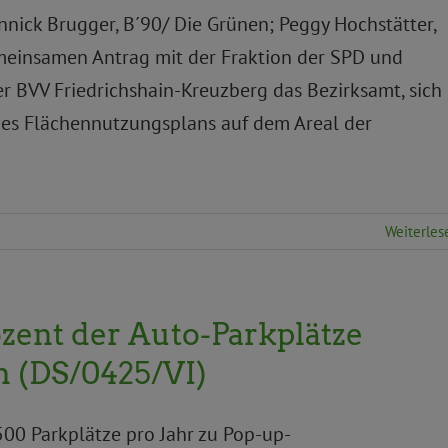
Yannick Brugger, B´90/ Die Grünen; Peggy Hochstätter,
meinsamen Antrag mit der Fraktion der SPD und
er BVV Friedrichshain-Kreuzberg das Bezirksamt, sich
es Flächennutzungsplans auf dem Areal der
Weiterles
ozent der Auto-Parkplätze
n (DS/0425/VI)
n 500 Parkplätze pro Jahr zu Pop-up-