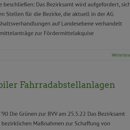
eschließen: Das Bezirksamt wird aufgefordert, sic
n Stellen für die Bezirke, die aktuell in der AG
haltsverhandlungen auf Landesebene verhandelt
rmittelanträge zur Fördermittelakquise
Weiterles
biler Fahrradabstellanlagen
B'90 Die Grünen zur BVV am 25.5.22 Das Bezirksamt
die bezirklichen Maßnahmen zur Schaffung von