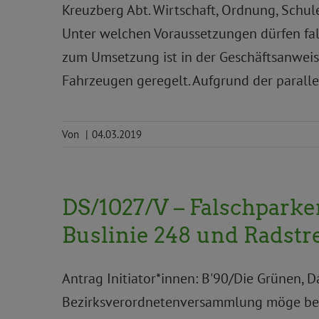
Kreuzberg Abt. Wirtschaft, Ordnung, Schule
Unter welchen Voraussetzungen dürfen fa
zum Umsetzung ist in der Geschäftsanweis
Fahrzeugen geregelt. Aufgrund der paralle
Von
|
04.03.2019
DS/1027/V – Falschparke
Buslinie 248 und Radstr
Antrag Initiator*innen: B'90/Die Grünen, 
Bezirksverordnetenversammlung möge besc