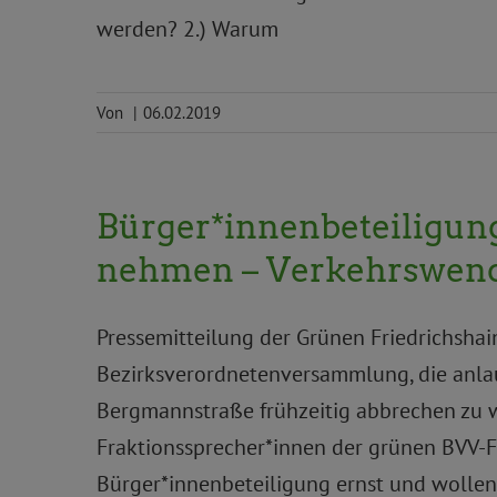
werden? 2.) Warum
Von
|
06.02.2019
Bürger*innenbeteiligun
nehmen – Verkehrswend
Pressemitteilung der Grünen Friedrichsh
Bezirksverordnetenversammlung, die anla
Bergmannstraße frühzeitig abbrechen zu w
Fraktionssprecher*innen der grünen BVV-F
Bürger*innenbeteiligung ernst und wollen 