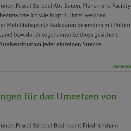
ünen, Pascal Striebel Abt. Bauen, Planen und Facility
beantworte ich wie folgt: 1. Unter welchen
r Mobilitätsgesetz Radspuren besonders mit Poller
Lane) bzw. durch sogenannte Leitboys gesichert
Straßensituation jeder einzelnen Strecke
Weiterles
ungen für das Umsetzen von
rünen, Pascal Striebel Bezirksamt Friedrichshain-