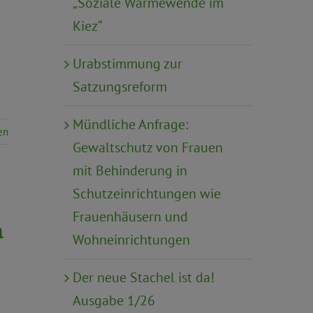
„Soziale Wärmewende im
Kiez“
Urabstimmung zur
Satzungsreform
Mündliche Anfrage:
en
Gewaltschutz von Frauen
mit Behinderung in
Schutzeinrichtungen wie
Frauenhäusern und
n
Wohneinrichtungen
Der neue Stachel ist da!
Ausgabe 1/26