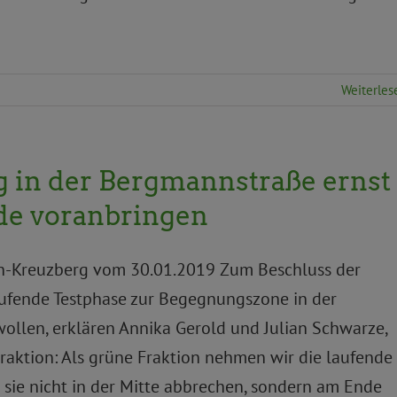
Weiterles
g in der Bergmannstraße ernst
e voranbringen
ain-Kreuzberg vom 30.01.2019 Zum Beschluss der
ufende Testphase zur Begegnungszone in der
ollen, erklären Annika Gerold und Julian Schwarze,
raktion: Als grüne Fraktion nehmen wir die laufende
sie nicht in der Mitte abbrechen, sondern am Ende