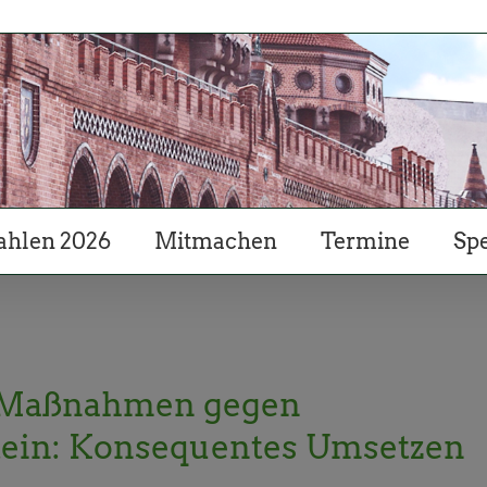
hlen 2026
Mitmachen
Termine
Sp
e Maßnahmen gegen
stein: Konsequentes Umsetzen