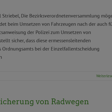
cal Striebel, Die Bezirksverordnetenversammlung mög
idet beim Umsetzen von Fahrzeugen nach der auch f
tsanweisung der Polizei zum Umsetzen von
tellt sicher, dass diese ermessensleitenden
es Ordnungsamts bei der Einzelfallentscheidung
n
Weiterles
bsicherung von Radwegen