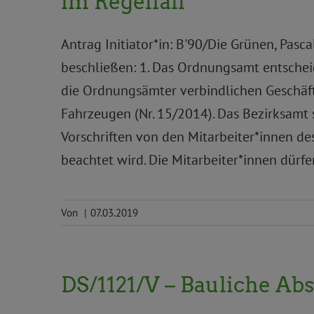
im Regelfall
Antrag Initiator*in: B'90/Die Grünen, Pas
beschließen: 1. Das Ordnungsamt entsche
die Ordnungsämter verbindlichen Geschäf
Fahrzeugen (Nr. 15/2014). Das Bezirksamt s
Vorschriften von den Mitarbeiter*innen d
beachtet wird. Die Mitarbeiter*innen dürfe
Von
|
07.03.2019
DS/1121/V – Bauliche A