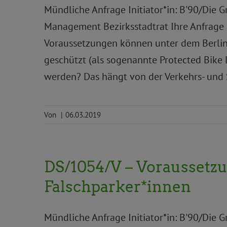
Mündliche Anfrage Initiator*in: B'90/Die Gr
Management Bezirksstadtrat Ihre Anfrage 
Voraussetzungen können unter dem Berline
geschützt (als sogenannte Protected Bike 
werden? Das hängt von der Verkehrs- und 
Von
|
06.03.2019
DS/1054/V – Voraussetz
Falschparker*innen
Mündliche Anfrage Initiator*in: B'90/Die G