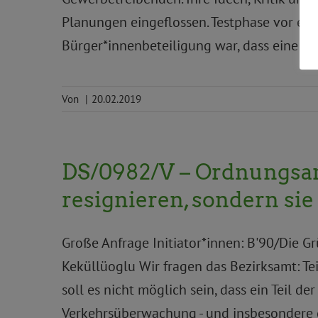
Planungen eingeflossen. Testphase vor en
Bürger*innenbeteiligung war, dass eine Tes
Von
|
20.02.2019
DS/0982/V – Ordnungsam
resignieren, sondern si
Große Anfrage Initiator*innen: B'90/Die Gr
Keküllüoglu Wir fragen das Bezirksamt: Teil
soll es nicht möglich sein, dass ein Teil d
Verkehrsüberwachung - und insbesondere d