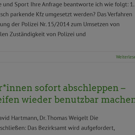
 und Sport Ihre Anfrage beantworte ich wie folgt: 1.
lsch parkende Kfz umgesetzt werden? Das Verfahren
ung der Polizei Nr. 15/2014 zum Umsetzen von
len Zuständigkeit von Polizei und
Weiterles
r*innen sofort abschleppen –
eifen wieder benutzbar mache
David Hartmann, Dr. Thomas Weigelt Die
hließen: Das Bezirksamt wird aufgefordert,