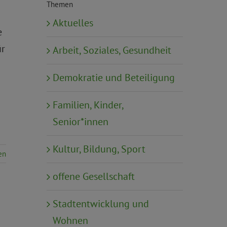
Themen
Aktuelles
e
ür
Arbeit, Soziales, Gesundheit
Demokratie und Beteiligung
Familien, Kinder,
Senior*innen
Kultur, Bildung, Sport
en
offene Gesellschaft
Stadtentwicklung und
Wohnen