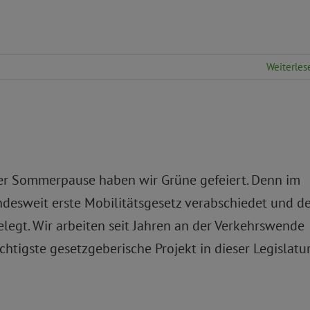
Weiterles
der Sommerpause haben wir Grüne gefeiert. Denn im
esweit erste Mobilitätsgesetz verabschiedet und d
elegt. Wir arbeiten seit Jahren an der Verkehrswende
chtigste gesetzgeberische Projekt in dieser Legislatur