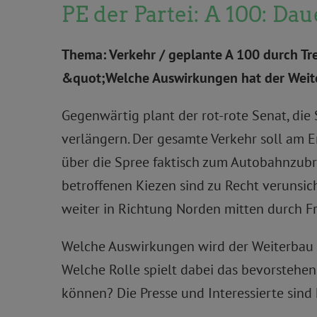
PE der Partei: A 100: Da
Thema: Verkehr / geplante A 100 durch Tr
&quot;Welche Auswirkungen hat der Weit
Gegenwärtig plant der rot-rote Senat, die
verlängern. Der gesamte Verkehr soll am 
über die Spree faktisch zum Autobahnzubri
betroffenen Kiezen sind zu Recht verunsi
weiter in Richtung Norden mitten durch Fri
Welche Auswirkungen wird der Weiterbau 
Welche Rolle spielt dabei das bevorstehe
können? Die Presse und Interessierte sind