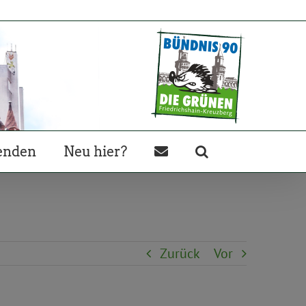
enden
Neu hier?
Zurück
Vor