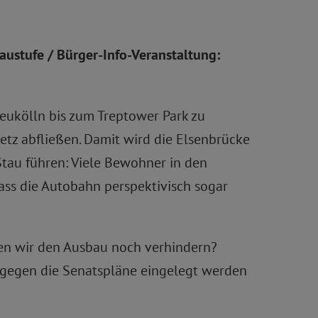
austufe / Bürger-Info-Veranstaltung:
eukölln bis zum Treptower Park zu
tz abfließen. Damit wird die Elsenbrücke
Stau führen: Viele Bewohner in den
ass die Autobahn perspektivisch sogar
en wir den Ausbau noch verhindern?
e gegen die Senatspläne eingelegt werden