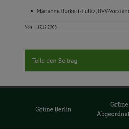
Marianne Burkert-Eulitz, BVV-Vorsteh
Von
|
17.12.2008
Teile den Beitrag
Grüne
Grüne Berlin
Abgeordne