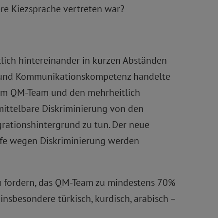
re Kiezsprache vertreten war?
tlich hintereinander in kurzen Abständen
h- und Kommunikationskompetenz handelte
dem QM-Team und den mehrheitlich
mittelbare Diskriminierung von den
ationshintergrund zu tun. Der neue
ürfe wegen Diskriminierung werden
zu fordern, das QM-Team zu mindestens 70%
sbesondere türkisch, kurdisch, arabisch –