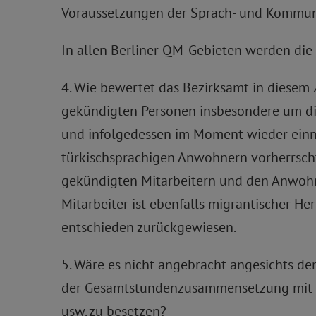
Voraussetzungen der Sprach- und Kommuni
In allen Berliner QM-Gebieten werden die 
4. Wie bewertet das Bezirksamt in diesem 
gekündigten Personen insbesondere um di
und infolgedessen im Moment wieder einm
türkischsprachigen Anwohnern vorherrscht?
gekündigten Mitarbeitern und den Anwohn
Mitarbeiter ist ebenfalls migrantischer 
entschieden zurückgewiesen.
5. Wäre es nicht angebracht angesichts d
der Gesamtstundenzusammensetzung mit Mita
usw. zu besetzen?