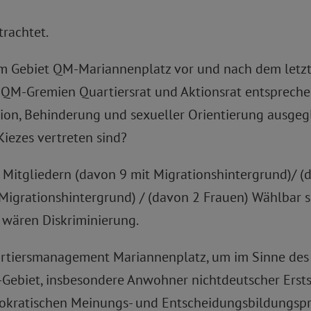
trachtet.
 im Gebiet QM-Mariannenplatz vor und nach dem letzt
QM-Gremien Quartiersrat und Aktionsrat entsprechen
ligion, Behinderung und sexueller Orientierung ausge
ezes vertreten sind?
 Mitgliedern (davon 9 mit Migrationshintergrund)/ (
 Migrationshintergrund) / (davon 2 Frauen) Wählbar 
 wären Diskriminierung.
artiersmanagement Mariannenplatz, um im Sinne des 
Gebiet, insbesondere Anwohner nichtdeutscher Erst
mokratischen Meinungs- und Entscheidungsbildungspr