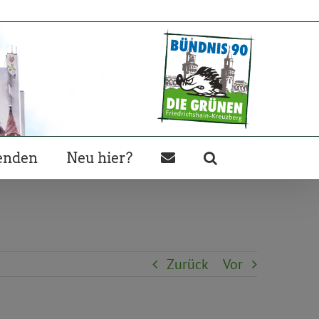
enden
Neu hier?
Zurück
Vor