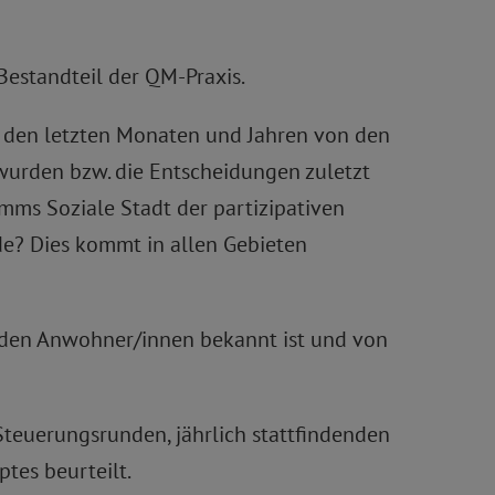
Bestandteil der QM-Praxis.
n den letzten Monaten und Jahren von den
 wurden bzw. die Entscheidungen zuletzt
ms Soziale Stadt der partizipativen
e? Dies kommt in allen Gebieten
M den Anwohner/innen bekannt ist und von
Steuerungsrunden, jährlich stattfindenden
tes beurteilt.