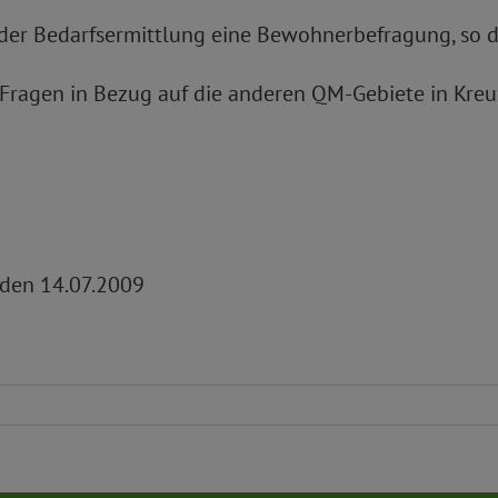
er Bedarfsermittlung eine Bewohnerbefragung, so da
 Fragen in Bezug auf die anderen QM-Gebiete in Kre
, den 14.07.2009