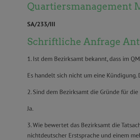
Quartiersmanagement M
SA/233/III
Schriftliche Anfrage An
1. Ist dem Bezirksamt bekannt, dass im Q
Es handelt sich nicht um eine Kündigung. 
2. Sind dem Bezirksamt die Gründe für di
Ja.
3. Wie bewertet das Bezirksamt die Tatsac
nichtdeutscher Erstsprache und einem meh