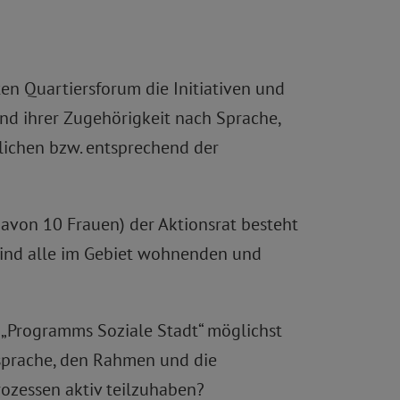
en Quartiersforum die Initiativen und
d ihrer Zugehörigkeit nach Sprache,
glichen bzw. entsprechend der
davon 10 Frauen) der Aktionsrat besteht
sind alle im Gebiet wohnenden und
„Programms Soziale Stadt“ möglichst
sprache, den Rahmen und die
ozessen aktiv teilzuhaben?