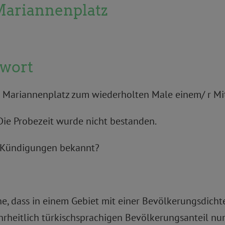
ariannenplatz
twort
M Mariannenplatz zum wiederholten Male einem/ r Mi
Die Probezeit wurde nicht bestanden.
e Kündigungen bekannt?
he, dass in einem Gebiet mit einer Bevölkerungsdich
rheitlich türkischsprachigen Bevölkerungsanteil nur