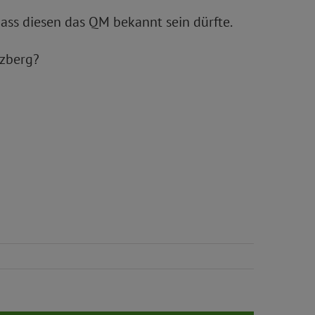
ss diesen das QM bekannt sein dürfte.
uzberg?