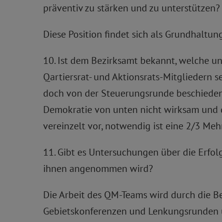
präventiv zu stärken und zu unterstützen?
Diese Position findet sich als Grundhaltu
10. Ist dem Bezirksamt bekannt, welche u
Qartiersrat- und Aktionsrats-Mitgliedern 
doch von der Steuerungsrunde beschieden
Demokratie von unten nicht wirksam und 
vereinzelt vor, notwendig ist eine 2/3 Mehr
11. Gibt es Untersuchungen über die Erfo
ihnen angenommen wird?
Die Arbeit des QM-Teams wird durch die Be
Gebietskonferenzen und Lenkungsrunden un