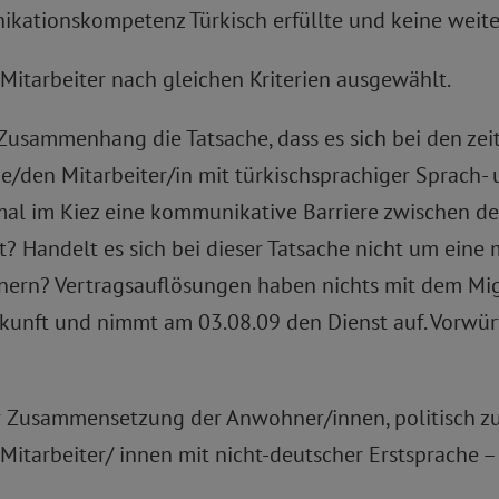
kationskompetenz Türkisch erfüllte und keine weite
Mitarbeiter nach gleichen Kriterien ausgewählt.
Zusammenhang die Tatsache, dass es sich bei den zei
e/den Mitarbeiter/in mit türkischsprachiger Sprac
al im Kiez eine kommunikative Barriere zwischen 
 Handelt es sich bei dieser Tatsache nicht um eine 
ern? Vertragsauflösungen haben nichts mit dem Migr
Herkunft und nimmt am 03.08.09 den Dienst auf. Vorw
er Zusammensetzung der Anwohner/innen, politisch 
rbeiter/ innen mit nicht-deutscher Erstsprache – in