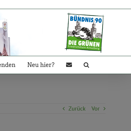
enden
Neu hier?
Zurück
Vor