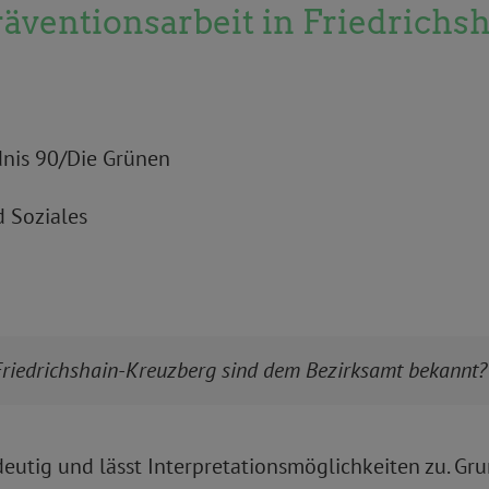
räventionsarbeit in Friedrich
ndnis 90/Die Grünen
d Soziales
n Friedrichshain-Kreuzberg sind dem Bezirksamt bekannt?
indeutig und lässt Interpretationsmöglichkeiten zu. 