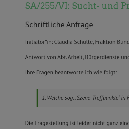
SA/255/VI: Sucht- und P
Schriftliche Anfrage
Initiator*in: Claudia Schulte, Fraktion Bü
Antwort von Abt. Arbeit, Bürgerdienste un
Ihre Fragen beantworte ich wie folgt:
1. Welche sog. „Szene-Treffpunkte“ i
Die Fragestellung ist leider nicht ganz e