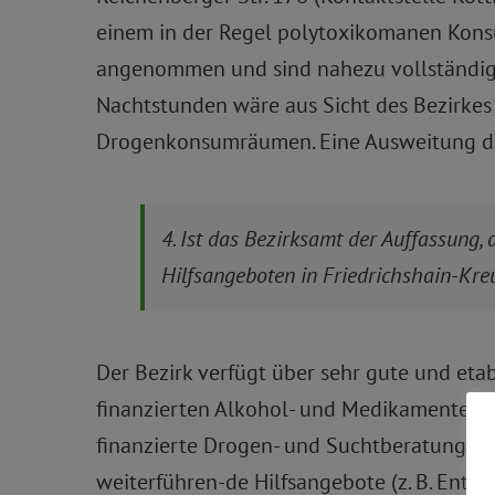
einem in der Regel polytoxikomanen Konsu
angenommen und sind nahezu vollständig 
Nachtstunden wäre aus Sicht des Bezirkes
Drogenkonsumräumen. Eine Ausweitung dies
4. Ist das Bezirksamt der Auffassung
Hilfsangeboten in Friedrichshain-Kre
Der Bezirk verfügt über sehr gute und eta
finanzierten Alkohol- und Medikamentenbe
finanzierte Drogen- und Suchtberatung. L
weiterführen-de Hilfsangebote (z. B. Entgi