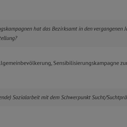
ungskampagnen hat das Bezirksamt in den vergangenen J
tellung?
Allgemeinbevölkerung, Sensibilisierungskampagne z
ende) Sozialarbeit mit dem Schwerpunkt Sucht/Suchtpräv