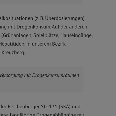
ikosituationen (z. B. Überdosierungen)
ang mit Drogenkonsum. Auf der anderen
 (Grünanlagen, Spielplätze, Hauseingänge,
Hepatitiden. In unserem Bezirk
l Kreuzberg.
he Versorgung mit Drogenkonsumräumen
er Reichenberger Str. 131 (SKA) und
ndete, langjährige Drogenabhängige mit