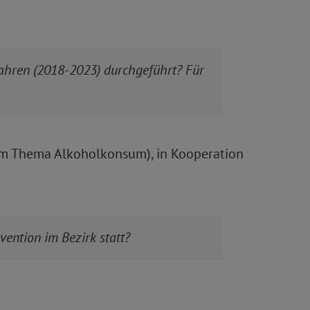
ahren (2018-2023) durchgeführt? Für
um Thema Alkoholkonsum), in Kooperation
ention im Bezirk statt?