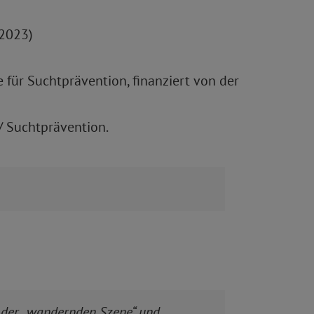
 2023)
e für Suchtprävention, finanziert von der
/ Suchtprävention.
ich der „wandernden Szene“ und