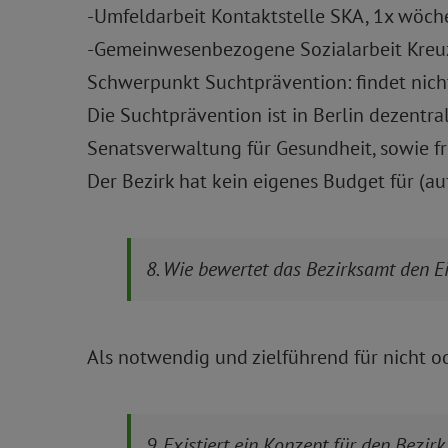
-Umfeldarbeit Kontaktstelle SKA, 1x wöch
-Gemeinwesenbezogene Sozialarbeit Kreuzb
Schwerpunkt Suchtprävention: findet nicht
Die Suchtprävention ist in Berlin dezentra
Senatsverwaltung für Gesundheit, sowie fr
Der Bezirk hat kein eigenes Budget für (
8. Wie bewertet das Bezirksamt den E
Als notwendig und zielführend für nicht o
9. Existiert ein Konzept für den Bezirk