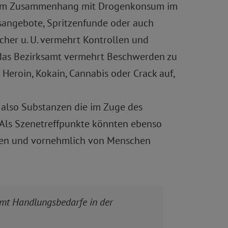
en im Zusammenhang mit Drogenkonsum im
fsangebote, Spritzenfunde oder auch
olcher u. U. vermehrt Kontrollen und
n das Bezirksamt vermehrt Beschwerden zu
roin, Kokain, Cannabis oder Crack auf,
 also Substanzen die im Zuge des
 Als Szenetreffpunkte könnten ebenso
hnen und vornehmlich von Menschen
amt Handlungsbedarfe in der