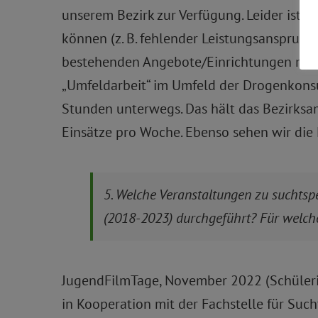
unserem Bezirk zur Verfügung. Leider ist 
können (z. B. fehlender Leistungsanspruch
bestehenden Angebote/Einrichtungen nicht
„Umfeldarbeit“ im Umfeld der Drogenkonsu
Stunden unterwegs. Das hält das Bezirksa
Einsätze pro Woche. Ebenso sehen wir die 
5. Welche Veranstaltungen zu suchts
(2018-2023) durchgeführt? Für welche
JugendFilmTage, November 2022 (Schüleri
in Kooperation mit der Fachstelle für Su