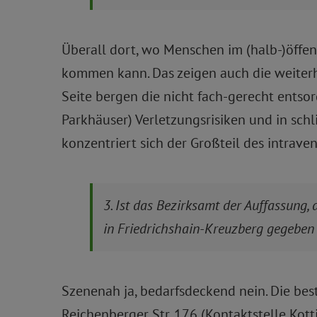
Überall dort, wo Menschen im (halb-)öffen
kommen kann. Das zeigen auch die weiter
Seite bergen die nicht fach-gerecht ents
Parkhäuser) Verletzungsrisiken und in schl
konzentriert sich der Großteil des intrav
3. Ist das Bezirksamt der Auffassun
in Friedrichshain-Kreuzberg gegeben 
Szenenah ja, bedarfsdeckend nein. Die be
Reichenberger Str. 176 (Kontaktstelle Kot