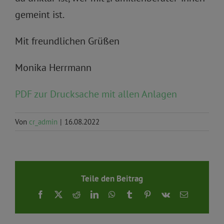
gemeint ist.
Mit freundlichen Grüßen
Monika Herrmann
PDF zur Drucksache mit allen Anlagen
Von
cr_admin
|
16.08.2022
Teile den Beitrag
Facebook
X
Reddit
LinkedIn
WhatsApp
Tumblr
Pinterest
Vk
E-
Mail