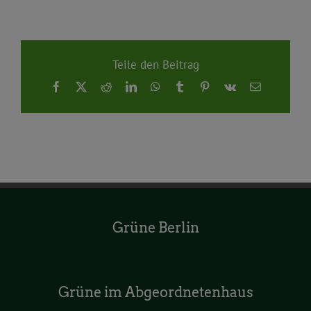
Teile den Beitrag
Facebook
X
Reddit
LinkedIn
WhatsApp
Tumblr
Pinterest
Vk
E-
Mail
Grüne Berlin
Grüne im Abgeordnetenhaus