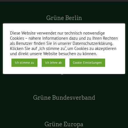
Grüne Berlin
Diese Website verwendet nur technisch notwendige
Cookies – nähere Informationen dazu und zu Ihren Rechten
als Benutzer finden Sie in unserer Datenschutzerklärung.
Grüne im Abgeordnetenhaus
Klicken Sie auf „Ich stimme zu“, um Cookies zu akzeptieren
und direkt unsere Website besuchen zu können.
Ich stimme zu
Ich lehne ab
Cookie Einstellungen
Grüne Jugend Berlin
Grüne Bundesverband
Grüne Europa