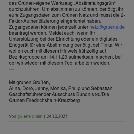
das Grünen-eigene Werkzeug „Abstimmungsgrün“
durchzuführen. Um abstimmen zu können, benötigt ihr
eure Zugangsdaten zum Grünen Netz und müsst die 2-
Faktor-Authentifizierung eingerichtet haben.
Zugangsdaten können jederzeit unter
netz@gruene.de
beantragt werden. Meldet euch, wenn ihr
Unterstützung bei der Einrichtung oder ein digitales
Endgerät für eine Abstimmung benötigt bei Tinka. Wir
wollen euch mit diesem Hinweis frühzeitig auf
Bezirksgruppe am 14.11.23 aufmerksam machen, bei
der wir wieder mit diesem Tool arbeiten werden.
—
Mit grünen Grüßen,
Alina, Doro, Jenny, Monika, Philip und Sebastian
Geschäftsführender Ausschuss Bündnis 90/Die
Grünen Friedrichshain-Kreuzberg
Von
gruene xhain
|
24.10.2023