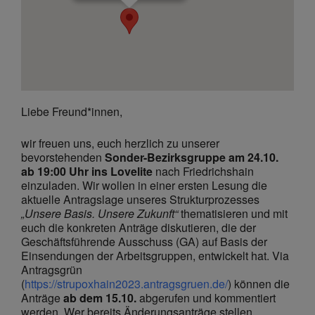
Liebe Freund*innen,
wir freuen uns, euch herzlich zu unserer
bevorstehenden
Sonder-Bezirksgruppe am 24.10.
ab 19:00 Uhr ins Lovelite
nach Friedrichshain
einzuladen. Wir wollen in einer ersten Lesung die
aktuelle Antragslage unseres Strukturprozesses
„Unsere Basis. Unsere Zukunft“
thematisieren und mit
euch die konkreten Anträge diskutieren, die der
Geschäftsführende Ausschuss (GA) auf Basis der
Einsendungen der Arbeitsgruppen, entwickelt hat. Via
Antragsgrün
(
https://strupoxhain2023.antragsgruen.de/
) können die
Anträge
ab dem 15.10.
abgerufen und kommentiert
werden. Wer bereits Änderungsanträge stellen