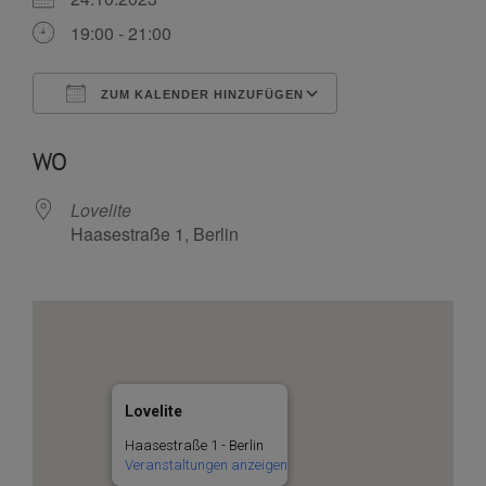
19:00 - 21:00
ZUM KALENDER HINZUFÜGEN
ICS herunterladen
Google Kalende
WO
Lovelite
Haasestraße 1, Berlin
Lovelite
Haasestraße 1 - Berlin
Veranstaltungen anzeigen