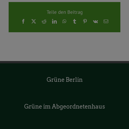
Teile den Beitrag
Facebook
X
Reddit
LinkedIn
WhatsApp
Tumblr
Pinterest
Vk
E-
Mail
Grüne Berlin
Grüne im Abgeordnetenhaus