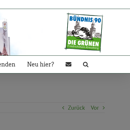
enden
Neu hier?
Zurück
Vor