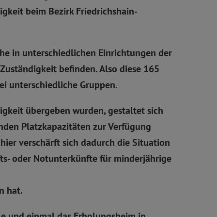
gkeit beim Bezirk Friedrichshain-
he in unterschiedlichen Einrichtungen der
 Zuständigkeit befinden. Also diese 165
wei unterschiedliche Gruppen.
igkeit übergeben wurden, gestaltet sich
enden Platzkapazitäten zur Verfügung
ier verschärft sich dadurch die Situation
s- oder Notunterkünfte für minderjährige
n hat.
aße und einmal das Erholungsheim in