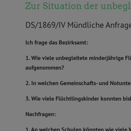
Zur Situation der unbeg
DS/1869/IV Mündliche Anfrag
Ich frage das Bezirksamt:
1. Wie viele unbegleitete minderjährige F
aufgenommen?
2. In welchen Gemeinschafts- und Notunter
3. Wie viele Flüchtlingskinder konnten bi
Nachfragen:
1. An welchen Schulen könnten wie viele 