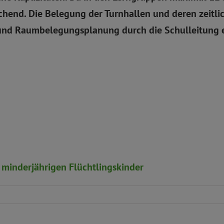
ichend. Die Belegung der Turnhallen und deren zeitli
und Raumbelegungsplanung durch die Schulleitung ei
minderjährigen Flüchtlingskinder