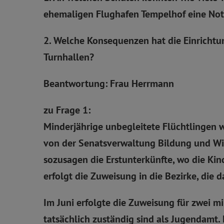
ehemaligen Flughafen Tempelhof eine Not
2. Welche Konsequenzen hat die Einrichtun
Turnhallen?
Beantwortung: Frau Herrmann
zu Frage 1:
Minderjährige unbegleitete Flüchtlingen w
von der Senatsverwaltung Bildung und Wis
sozusagen die Erstunterkünfte, wo die Ki
erfolgt die Zuweisung in die Bezirke, die 
Im Juni erfolgte die Zuweisung für zwei min
tatsächlich zuständig sind als Jugendamt. 