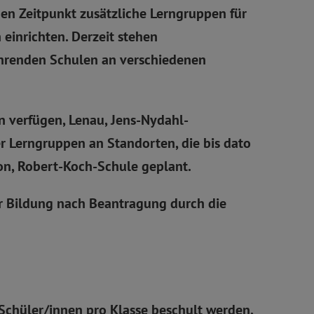
en Zeitpunkt zusätzliche Lerngruppen für
einrichten. Derzeit stehen
ührenden Schulen an verschiedenen
n verfügen, Lenau, Jens-Nydahl-
r Lerngruppen an Standorten, die bis dato
son, Robert-Koch-Schule geplant.
r Bildung nach Beantragung durch die
Schüler/innen pro Klasse beschult werden,