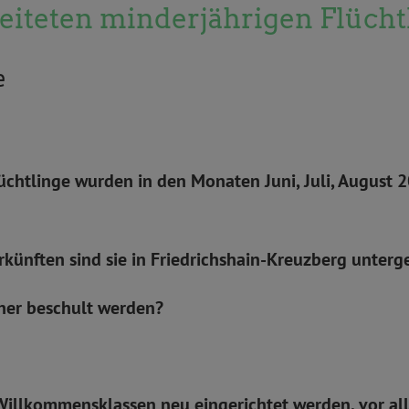
leiteten minderjährigen Flüch
e
lüchtlinge wurden in den Monaten Juni, Juli, August 
künften sind sie in Friedrichshain-Kreuzberg unterg
sher beschult werden?
Willkommensklassen neu eingerichtet werden, vor al