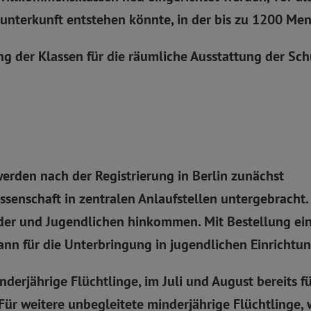
unterkunft entstehen könnte, in der bis zu 1200 M
g der Klassen für die räumliche Ausstattung der Sch
erden nach der Registrierung in Berlin zunächst
senschaft in zentralen Anlaufstellen untergebracht.
nder und Jugendlichen hinkommen. Mit Bestellung e
dann für die Unterbringung in jugendlichen Einrichtu
derjährige Flüchtlinge, im Juli und August bereits für
Für weitere unbegleitete minderjährige Flüchtlinge, we