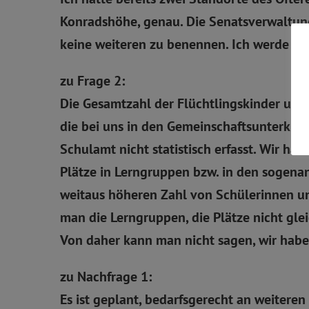
Konradshöhe, genau. Die Senatsverwaltung
keine weiteren zu benennen. Ich werde mic
zu Frage 2:
Die Gesamtzahl der Flüchtlingskinder unbe
die bei uns in den Gemeinschaftsunterkünft
Schulamt nicht statistisch erfasst. Wir ha
Plätze in Lerngruppen bzw. in den sogena
weitaus höheren Zahl von Schülerinnen u
man die Lerngruppen, die Plätze nicht glei
Von daher kann man nicht sagen, wir haben 
zu Nachfrage 1:
Es ist geplant, bedarfsgerecht an weiteren