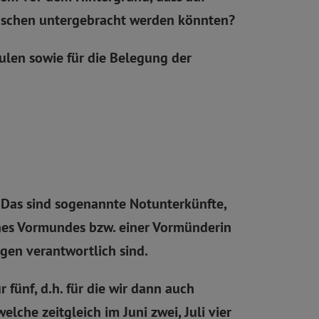
enschen untergebracht werden könnten?
ulen sowie für die Belegung der
 Das sind sogenannte Notunterkünfte,
ines Vormundes bzw. einer Vormünderin
ngen verantwortlich sind.
 fünf, d.h. für die wir dann auch
lche zeitgleich im Juni zwei, Juli vier