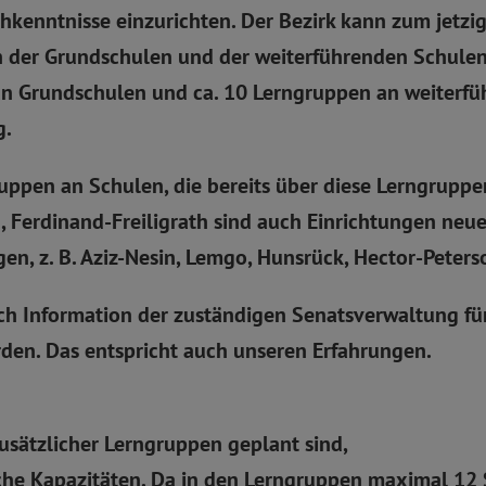
enntnisse einzurichten. Der Bezirk kann zum jetzig
 der Grundschulen und der weiterführenden Schulen 
an Grundschulen und ca. 10 Lerngruppen an weiterf
g.
uppen an Schulen, die bereits über diese Lerngruppe
 Ferdinand-Freiligrath sind auch Einrichtungen neue
en, z. B. Aziz-Nesin, Lemgo, Hunsrück, Hector-Peter
ch Information der zuständigen Senatsverwaltung fü
erden. Das entspricht auch unseren Erfahrungen.
usätzlicher Lerngruppen geplant sind,
che Kapazitäten. Da in den Lerngruppen maximal 12 