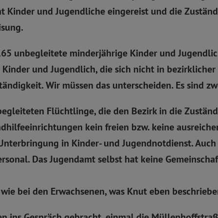
 Kinder und Jugendliche eingereist und die Zuständi
isung.
165 unbegleitete minderjährige Kinder und Jugendlic
inder und Jugendlich, die sich nicht in bezirklicher
ständigkeit. Wir müssen das unterscheiden. Es sind z
gleiteten Flüchtlinge, die den Bezirk in die Zuständ
ndhilfeeinrichtungen kein freien bzw. keine ausreich
nterbringung in Kinder- und Jugendnotdienst. Auch h
rsonal. Das Jugendamt selbst hat keine Gemeinschaft
n wie bei den Erwachsenen, was Knut eben beschriebe
ren ins Gespräch gebracht, einmal die Müllenhoffstr