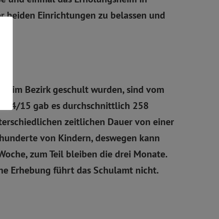
er beiden Einrichtungen zu belassen und
sher im Bezirk geschult wurden, sind vom
hr 14/15 gab es durchschnittlich 258
erschiedlichen zeitlichen Dauer von einer
 hunderte von Kindern, deswegen kann
 Woche, zum Teil bleiben die drei Monate.
che Erhebung führt das Schulamt nicht.