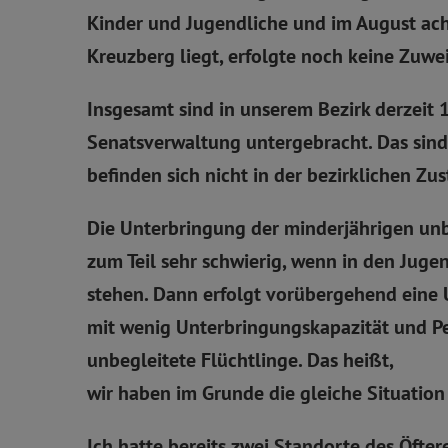
Kinder und Jugendliche und im August acht
Kreuzberg liegt, erfolgte noch keine Zuwe
Insgesamt sind in unserem Bezirk derzeit 
Senatsverwaltung untergebracht. Das sind K
befinden sich nicht in der bezirklichen Zu
Die Unterbringung der minderjährigen unbe
zum Teil sehr schwierig, wenn in den Juge
stehen. Dann erfolgt vorübergehend eine U
mit wenig Unterbringungskapazität und Pe
unbegleitete Flüchtlinge. Das heißt,
wir haben im Grunde die gleiche Situatio
Ich hatte bereits zwei Standorte des Öfte