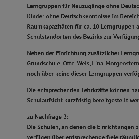
Lerngruppen für Neuzugänge ohne Deutschk
Kinder ohne Deutschkenntnisse im Bereich
Raumkapazitäten für ca. 10 Lerngruppen 
Schulstandorten des Bezirks zur Verfügun
Neben der Einrichtung zusätzlicher Lerngr
Grundschule, Otto-Wels, Lina-Morgenstern,
noch über keine dieser Lerngruppen verfüg
Die entsprechenden Lehrkräfte können na
Schulaufsicht kurzfristig bereitgestellt w
zu Nachfrage 2:
Die Schulen, an denen die Einrichtungen z
verfügen über entsprechende freie räumli