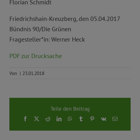
Florian Schmidt
Friedrichshain-Kreuzberg, den 05.04.2017
Bündnis 90/Die Grünen
Fragesteller*in: Werner Heck
PDF zur Drucksache
Von
|
23.01.2018
Teile den Beitrag
Facebook
X
Reddit
LinkedIn
WhatsApp
Tumblr
Pinterest
Vk
E-
Mail