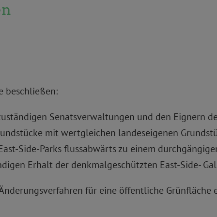
en
 beschließen:
n zuständigen Senatsverwaltungen und den Eignern d
Grundstücke mit wertgleichen landeseigenen Grundst
 East-Side-Parks flussabwärts zu einem durchgängig
digen Erhalt der denkmalgeschützten East-Side- Galle
Änderungsverfahren für eine öffentliche Grünfläche e