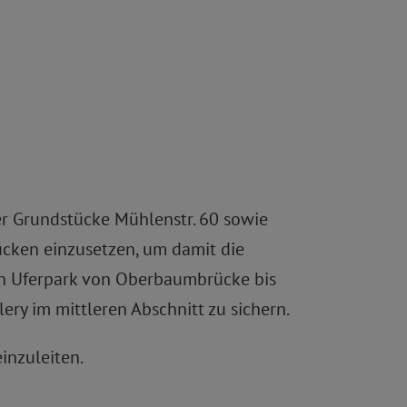
er Grundstücke Mühlenstr. 60 sowie
ücken einzusetzen, um damit die
en Uferpark von Oberbaumbrücke bis
ry im mittleren Abschnitt zu sichern.
inzuleiten.