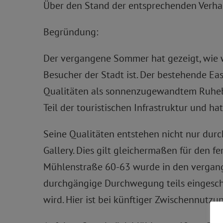
Über den Stand der entsprechenden Verha
Begründung:
Der vergangene Sommer hat gezeigt, wie w
Besucher der Stadt ist. Der bestehende E
Qualitäten als sonnenzugewandtem Ruheber
Teil der touristischen Infrastruktur und h
Seine Qualitäten entstehen nicht nur dur
Gallery. Dies gilt gleichermaßen für den f
Mühlenstraße 60-63 wurde in den vergangen
durchgängige Durchwegung teils eingesch
wird. Hier ist bei künftiger Zwischennutzu