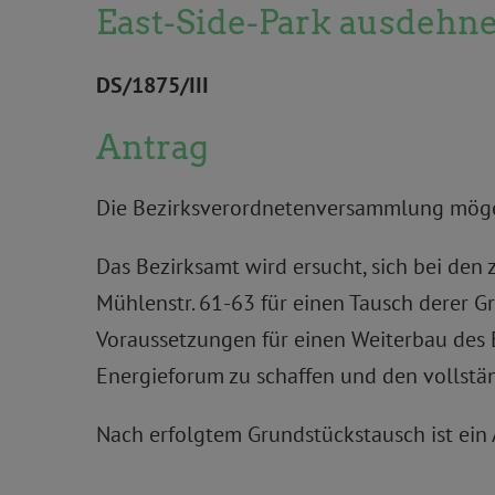
East-Side-Park ausdehn
DS/1875/III
Antrag
Die Bezirksverordnetenversammlung möge
Das Bezirksamt wird ersucht, sich bei de
Mühlenstr. 61-63 für einen Tausch derer 
Voraussetzungen für einen Weiterbau des
Energieforum zu schaffen und den vollstän
Nach erfolgtem Grundstückstausch ist ein 