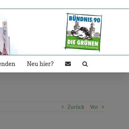
enden
Neu hier?
Zurück
Vor