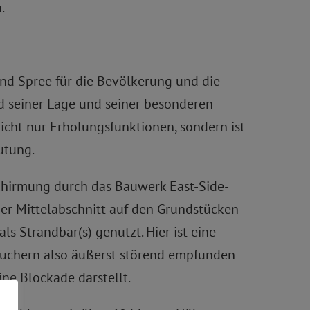
.
nd Spree für die Bevölkerung und die
d seiner Lage und seiner besonderen
cht nur Erholungsfunktionen, sondern ist
utung.
schirmung durch das Bauwerk East-Side-
 Der Mittelabschnitt auf den Grundstücken
 Strandbar(s) genutzt. Hier ist eine
suchern also äußerst störend empfunden
ine Blockade darstellt.