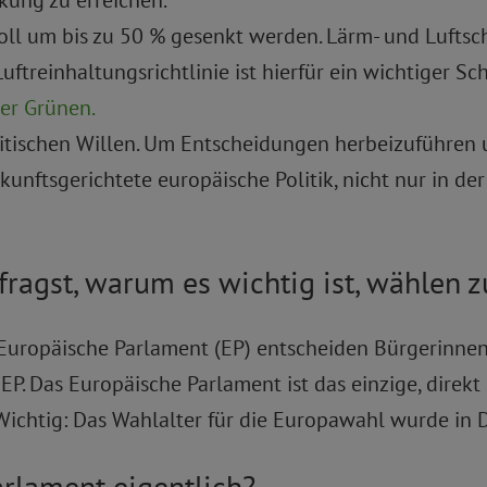
oll um bis zu 50 % gesenkt werden. Lärm- und Lufts
treinhaltungsrichtlinie ist hierfür ein wichtiger Schr
er Grünen.
itischen Willen. Um Entscheidungen herbeizuführen 
kunftsgerichtete europäische Politik, nicht nur in de
fragst, warum es wichtig ist, wählen z
Europäische Parlament (EP) entscheiden Bürgerinne
P. Das Europäische Parlament ist das einzige, direk
htig: Das Wahlalter für die Europawahl wurde in D
rlament eigentlich?