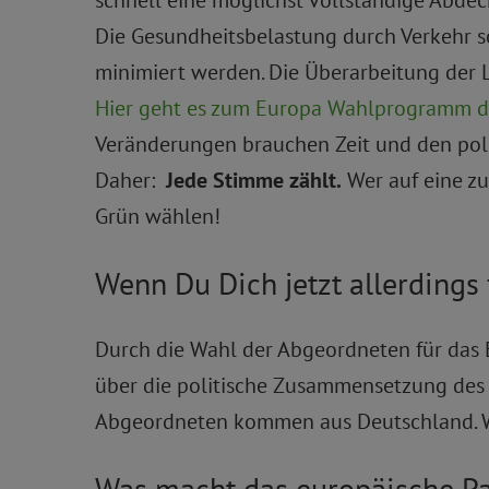
Die Gesundheitsbelastung durch Verkehr s
minimiert werden. Die Überarbeitung der Luf
Hier geht es zum Europa Wahlprogramm d
Veränderungen brauchen Zeit und den pol
Daher:
Jede Stimme zählt.
Wer auf eine zu
Grün wählen!
Wenn Du Dich jetzt allerdings 
Durch die Wahl der Abgeordneten für das 
über die politische Zusammensetzung des E
Abgeordneten kommen aus Deutschland. Wic
Was macht das europäische Pa