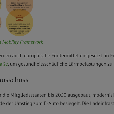
 Mobility Framework
rden auch europäische Fördermittel eingesetzt; in F
raße
, um gesundheitsschädliche Lärmbelastungen zu 
ausschuss
die Mitgliedsstaaten bis 2030 ausgebaut, modernisi
e der Umstieg zum E-Auto besiegelt. Die Ladeinfras