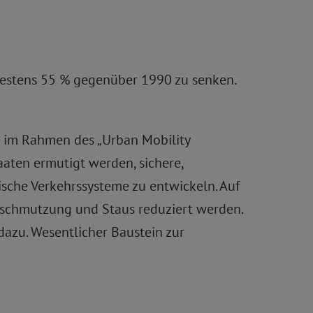
destens 55 % gegenüber 1990 zu senken.
n im Rahmen des „Urban Mobility
aten ermutigt werden, sichere,
tische Verkehrssysteme zu entwickeln. Auf
erschmutzung und Staus reduziert werden.
dazu. Wesentlicher Baustein zur