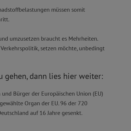
chadstoffbelastungen müssen somit
itt.
und umzusetzen braucht es Mehrheiten.
r Verkehrspolitik, setzen möchte, unbedingt
u gehen, dann lies hier weiter:
n und Bürger der Europäischen Union (EU)
t gewählte Organ der EU. 96 der 720
eutschland auf 16 Jahre gesenkt.