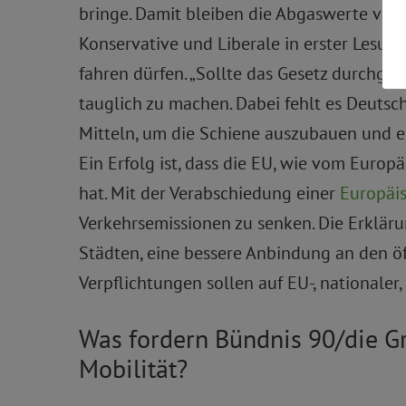
bringe. Damit bleiben die Abgaswerte völl
Konservative und Liberale in erster Lesun
fahren dürfen. „Sollte das Gesetz durchge
tauglich zu machen. Dabei fehlt es Deutsch
Mitteln, um die Schiene auszubauen und en
Ein Erfolg ist, dass die EU, wie vom Europ
hat. Mit der Verabschiedung einer
Europäi
Verkehrsemissionen zu senken. Die Erkläru
Städten, eine bessere Anbindung an den öf
Verpflichtungen sollen auf EU-, nationaler
Was fordern Bündnis 90/die 
Mobilität?