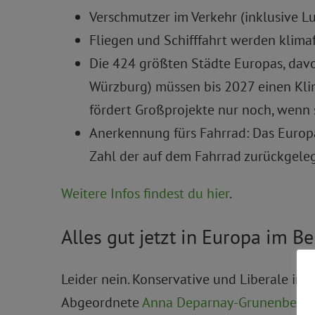
Verschmutzer im Verkehr (inklusive Lu
Fliegen und Schifffahrt werden klimaf
Die 424 größten Städte Europas, dav
Würzburg) müssen bis 2027 einen Klim
fördert Großprojekte nur noch, wenn 
Anerkennung fürs Fahrrad: Das Europä
Zahl der auf dem Fahrrad zurückgele
Weitere Infos findest du hier
.
Alles gut jetzt in Europa im B
Leider nein. Konservative und Liberale in 
Abgeordnete
Anna Deparnay-Grunenberg