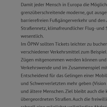
Damit jeder Mensch in Europa die Möglichke
grenzüberschreitende moderne, gut ausg
barrierefreien Fußgängerverkehr und den A
Straßennetz, klimafreundlicher Flug- und 
wesentlich.
Im ÖPNV sollten Tickets leichter zu buche
verschiedener Verkehrsmittel zum Beispiel
Zügen mitgenommen werden können und die 
Verkehrswende und im Zusammenspiel mit 
Entscheidend für das Gelingen einer Mobili
und Schwerverletzten mehr geben (Vision Ze
und ältere Menschen. Ziel bleibt auch di
übergeordneten Straßen. Auch die freiwil
schnell eine möglichst vollständige Abdec