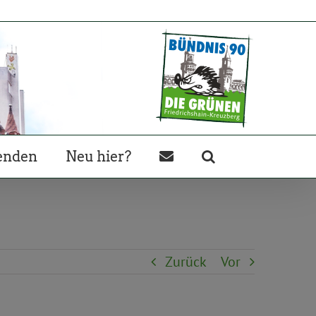
enden
Neu hier?
Zurück
Vor