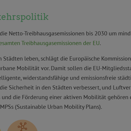
ehrspolitik
l, die Netto-Treibhausgasemissionen bis 2030 um min
esamten Treibhausgasemissionen der EU
.
 Städten leben, schlägt die Europäische Kommissio
ane Mobilität vor. Damit sollen die EU-Mitgliedssta
telligente, widerstandsfähige und emissionsfreie städ
 die Sicherheit in den Städten verbessert, und Luftv
 und die Förderung einer aktiven Mobilität gehören 
MPSs (Sustainable Urban Mobility Plans).