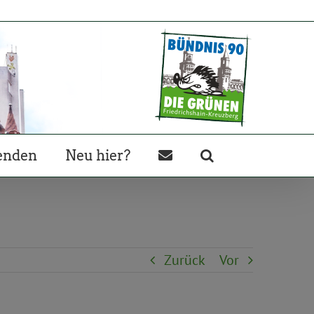
enden
Neu hier?
Zurück
Vor