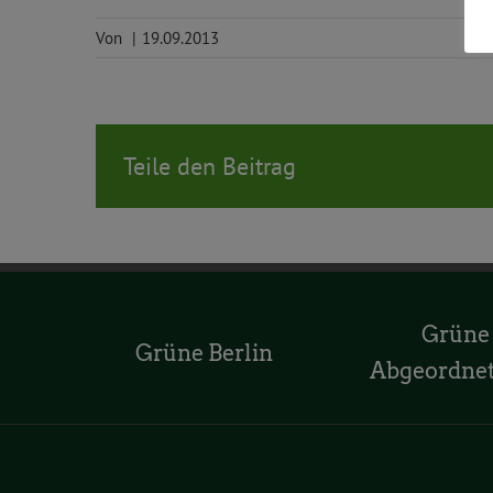
Von
|
19.09.2013
Teile den Beitrag
Grüne
Grüne Berlin
Abgeordne