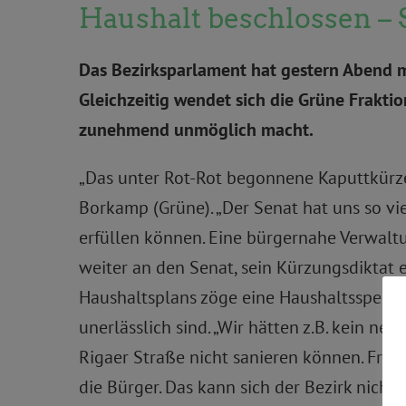
Haushalt beschlossen – S
Das Bezirksparlament hat gestern Abend 
Gleichzeitig wendet sich die Grüne Frakti
zunehmend unmöglich macht.
„Das unter Rot-Rot begonnene Kaputtkürzen
Borkamp (Grüne). „Der Senat hat uns so vi
erfüllen können. Eine bürgernahe Verwaltu
weiter an den Senat, sein Kürzungsdiktat 
Haushaltsplans zöge eine Haushaltssperre 
unerlässlich sind. „Wir hätten z.B. kein 
Rigaer Straße nicht sanieren können. Fre
die Bürger. Das kann sich der Bezirk nicht l