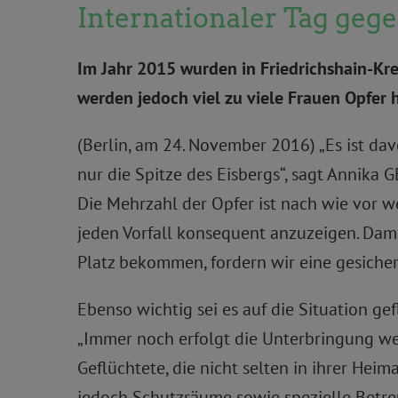
Internationaler Tag gegen
Im Jahr 2015 wurden in Friedrichshain-Kr
werden jedoch viel zu viele Frauen Opfer 
(Berlin, am 24. November 2016) „Es ist dav
nur die Spitze des Eisbergs“, sagt Annika
Die Mehrzahl der Opfer ist nach wie vor we
jeden Vorfall konsequent anzuzeigen. Dami
Platz bekommen, fordern wir eine gesicher
Ebenso wichtig sei es auf die Situation 
„Immer noch erfolgt die Unterbringung we
Geflüchtete, die nicht selten in ihrer Hei
jedoch Schutzräume sowie spezielle Betr