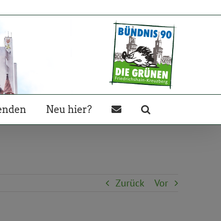
enden
Neu hier?
Zurück
Vor