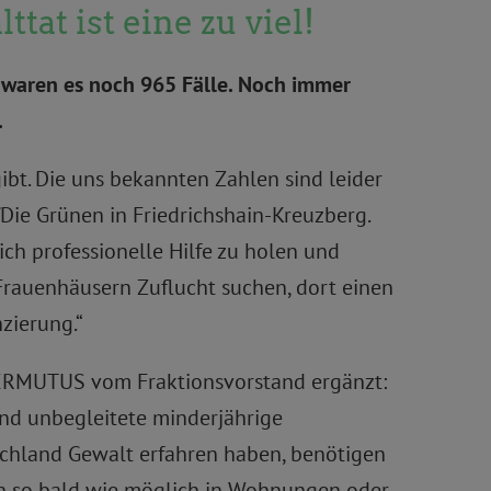
at ist eine zu viel!
 waren es noch 965 Fälle. Noch immer
.
ibt. Die uns bekannten Zahlen sind leider
Die Grünen in Friedrichshain-Kreuzberg.
ich professionelle Hilfe zu holen und
 Frauenhäusern Zuflucht suchen, dort einen
zierung.“
 JERMUTUS vom Fraktionsvorstand ergänzt:
und unbegleitete minderjährige
utschland Gewalt erfahren haben, benötigen
en so bald wie möglich in Wohnungen oder