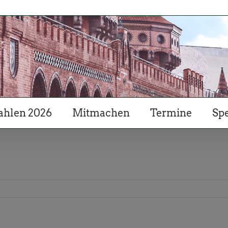
hlen 2026
Mitmachen
Termine
Sp