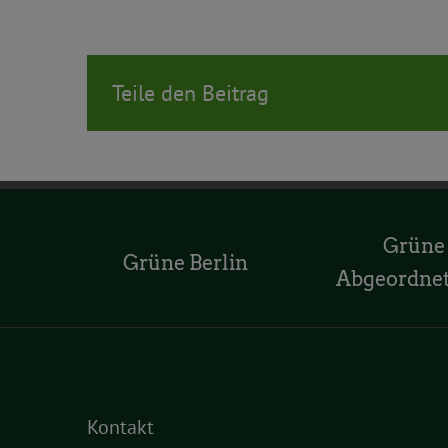
Teile den Beitrag
Grüne
Grüne Berlin
Abgeordne
Kontakt