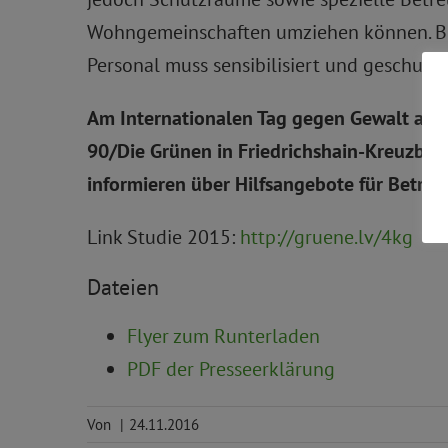
Wohngemeinschaften umziehen können. Bis
Personal muss sensibilisiert und geschul
Am Internationalen Tag gegen Gewalt an F
90/Die Grünen in Friedrichshain-Kreuzbe
informieren über Hilfsangebote für Betrof
Link Studie 2015:
http://gruene.lv/4kg
Dateien
Flyer zum Runterladen
PDF der Presseerklärung
Von
|
24.11.2016