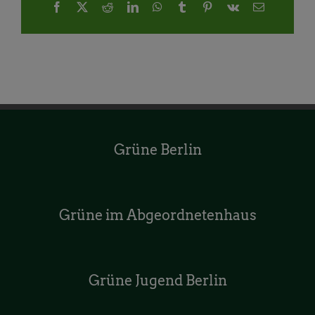
Facebook
X
Reddit
LinkedIn
WhatsApp
Tumblr
Pinterest
Vk
E-
Mail
Grüne Berlin
Grüne im Abgeordnetenhaus
Grüne Jugend Berlin