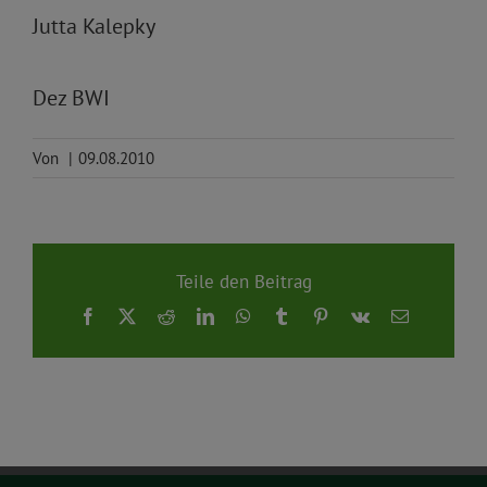
Jutta Kalepky
Dez BWI
Von
|
09.08.2010
Teile den Beitrag
Facebook
X
Reddit
LinkedIn
WhatsApp
Tumblr
Pinterest
Vk
E-
Mail