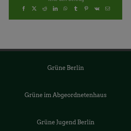
Facebook
X
Reddit
LinkedIn
WhatsApp
Tumblr
Pinterest
Vk
E-
Mail
Grüne Berlin
Grüne im Abgeordnetenhaus
Grüne Jugend Berlin