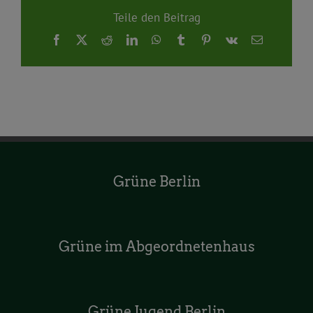
Teile den Beitrag
Facebook
X
Reddit
LinkedIn
WhatsApp
Tumblr
Pinterest
Vk
E-
Mail
Grüne Berlin
Grüne im Abgeordnetenhaus
Grüne Jugend Berlin