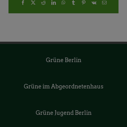
Facebook
X
Reddit
LinkedIn
WhatsApp
Tumblr
Pinterest
Vk
E-
Mail
Grüne Berlin
Grüne im Abgeordnetenhaus
Grüne Jugend Berlin