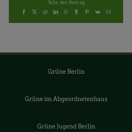
Teile den Beitrag
Facebook
X
Reddit
LinkedIn
WhatsApp
Tumblr
Pinterest
Vk
E-
Mail
Grüne Berlin
Grüne im Abgeordnetenhaus
Grüne Jugend Berlin