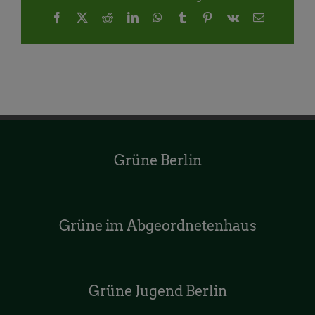
Facebook
X
Reddit
LinkedIn
WhatsApp
Tumblr
Pinterest
Vk
E-
Mail
Grüne Berlin
Grüne im Abgeordnetenhaus
Grüne Jugend Berlin