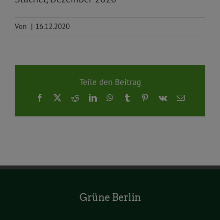
Von
|
16.12.2020
Teile den Beitrag
Facebook
X
Reddit
LinkedIn
WhatsApp
Tumblr
Pinterest
Vk
E-
Mail
Grüne Berlin