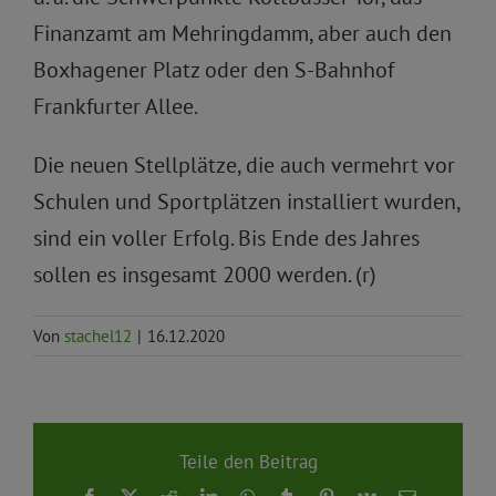
Finanzamt am Mehringdamm, aber auch den
Boxhagener Platz oder den S-Bahnhof
Frankfurter Allee.
Die neuen Stellplätze, die auch vermehrt vor
Schulen und Sportplätzen installiert wurden,
sind ein voller Erfolg. Bis Ende des Jahres
sollen es insgesamt 2000 werden. (r)
Von
stachel12
|
16.12.2020
Teile den Beitrag
Facebook
X
Reddit
LinkedIn
WhatsApp
Tumblr
Pinterest
Vk
E-