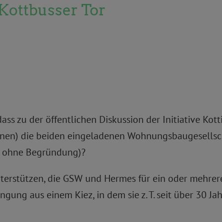
Kottbusser Tor
ss zu der öffentlichen Diskussion der Initiative Ko
nnen) die beiden eingeladenen Wohnungsbaugesellscha
es ohne Begründung)?
 unterstützen, die GSW und Hermes für ein oder mehre
gung aus einem Kiez, in dem sie z. T. seit über 30 J