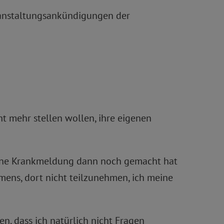
eranstaltungsankündigungen der
t mehr stellen wollen, ihre eigenen
 eine Krankmeldung dann noch gemacht hat
mens, dort nicht teilzunehmen, ich meine
n, dass ich natürlich nicht Fragen