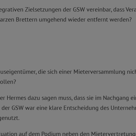
integrativen Zielsetzungen der GSW vereinbar, dass V
hwarzen Brettern umgehend wieder entfernt werden?
useigentümer, die sich einer Mieterversammlung nich
wollen?
i der Hermes dazu sagen muss, dass sie im Nachgang
ei der GSW war eine klare Entscheidung des Unterneh
genutzt.
ituation auf dem Podium neben den Mietervertretunge