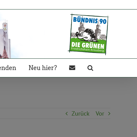
enden
Neu hier?
Zurück
Vor