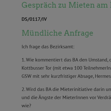
Gespräch zu Mieten am 
DS/0117/IV
Mündliche Anfrage
Ich frage das Bezirksamt:
1. Wie kommentiert das BA den Umstand, da
Kottbusser Tor (mit etwa 100 TeilnehmerI
GSW mit sehr kurzfristiger Absage, Herm
2. Wird das BA die Mieterinitiative darin
und die Ängste der MieterInnen vor Verdrän
wie?