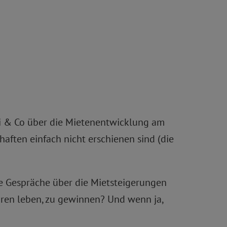
tti & Co über die Mietenentwicklung am
ften einfach nicht erschienen sind (die
re Gespräche über die Mietsteigerungen
ahren leben, zu gewinnen? Und wenn ja,