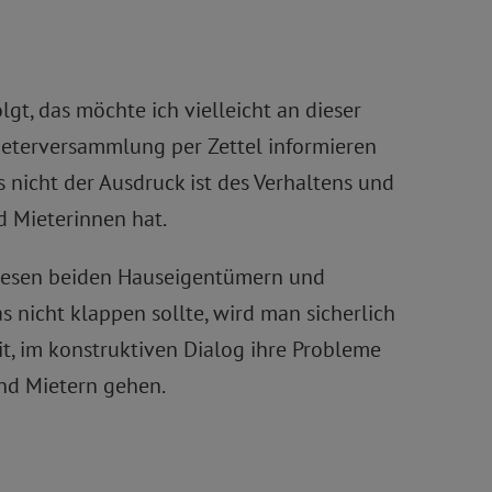
lgt, das möchte ich vielleicht an dieser
Mieterversammlung per Zettel informieren
 nicht der Ausdruck ist des Verhaltens und
 Mieterinnen hat.
 diesen beiden Hauseigentümern und
nicht klappen sollte, wird man sicherlich
it, im konstruktiven Dialog ihre Probleme
und Mietern gehen.