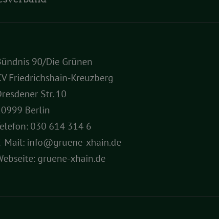
Bündnis 90/Die Grünen
V Friedrichshain-Kreuzberg
resdener Str. 10
10999 Berlin
elefon:
030 614 314 6
E-Mail:
info@gruene-xhain.de
Webseite:
gruene-xhain.de