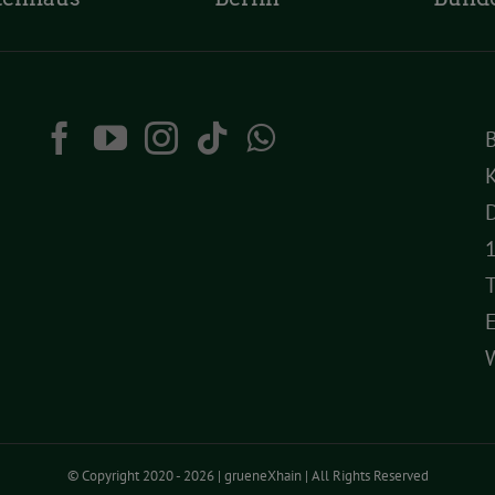
K
D
T
© Copyright 2020 -
2026 | grueneXhain | All Rights Reserved