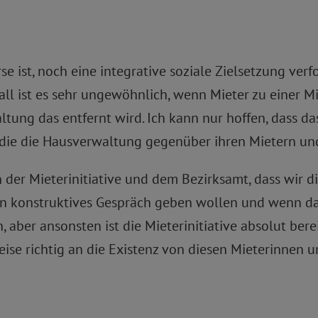
 ist, noch eine integrative soziale Zielsetzung verfo
 Fall ist es sehr ungewöhnlich, wenn Mieter zu einer 
ung das entfernt wird. Ich kann nur hoffen, dass das
die die Hausverwaltung gegenüber ihren Mietern und
n der Mieterinitiative und dem Bezirksamt, dass wir
n konstruktives Gespräch geben wollen und wenn das 
aber ansonsten ist die Mieterinitiative absolut bere
eise richtig an die Existenz von diesen Mieterinnen 