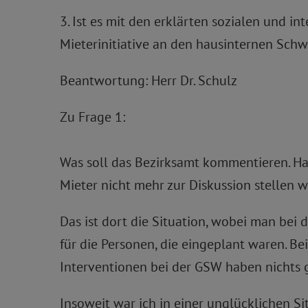
3. Ist es mit den erklärten sozialen und 
Mieterinitiative an den hausinternen Sc
Beantwortung: Herr Dr. Schulz
Zu Frage 1:
Was soll das Bezirksamt kommentieren. Ha
Mieter nicht mehr zur Diskussion stellen 
Das ist dort die Situation, wobei man be
für die Personen, die eingeplant waren. B
Interventionen bei der GSW haben nichts 
Insoweit war ich in einer unglücklichen S