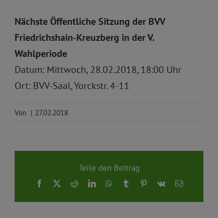
Nächste Öffentliche Sitzung der BVV
Friedrichshain-Kreuzberg in der V.
Wahlperiode
Datum: Mittwoch, 28.02.2018, 18:00 Uhr
Ort: BVV-Saal, Yorckstr. 4-11
Von
|
27.02.2018
Teile den Beitrag
Facebook
X
Reddit
LinkedIn
WhatsApp
Tumblr
Pinterest
Vk
E-
Mail