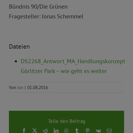
Bündnis 90/Die Grünen
Fragesteller: Jonas Schemmel
Dateien
DS2268_Antwort_MA_Handlungskonzept
Görlitzer Park – wie geht es weiter
Von
Jon
|
01.08.2016
Teile den Beitrag
Facebook
X
Reddit
LinkedIn
WhatsApp
Tumblr
Pinterest
Vk
E-