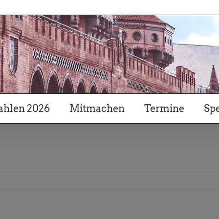
hlen 2026
Mitmachen
Termine
Sp