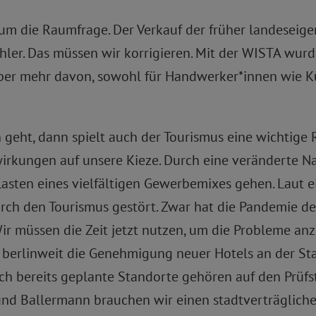
 um die Raumfrage. Der Verkauf der früher landesei
hler. Das müssen wir korrigieren. Mit der WISTA wurde
ber mehr davon, sowohl für Handwerker*innen wie Kü
geht, dann spielt auch der Tourismus eine wichtige R
wirkungen auf unsere Kieze. Durch eine veränderte Na
asten eines vielfältigen Gewerbemixes gehen. Laut ein
rch den Tourismus gestört. Zwar hat die Pandemie d
 Wir müssen die Zeit jetzt nutzen, um die Probleme a
h berlinweit die Genehmigung neuer Hotels an der Sta
uch bereits geplante Standorte gehören auf den Prüf
und Ballermann brauchen wir einen stadtverträglich