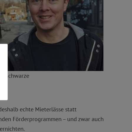
an Schwarze
eshalb echte Mieterlässe statt
senden Förderprogrammen – und zwar auch
ernichten.