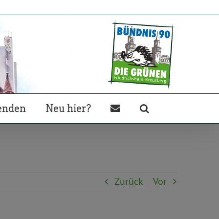
enden
Neu hier?
Zurück
Vor