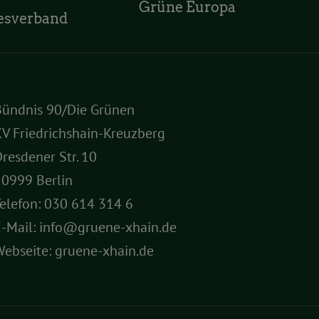
Grüne Europa
esverband
Bündnis 90/Die Grünen
V Friedrichshain-Kreuzberg
resdener Str. 10
10999 Berlin
elefon:
030 614 314 6
E-Mail:
info@gruene-xhain.de
Webseite:
gruene-xhain.de