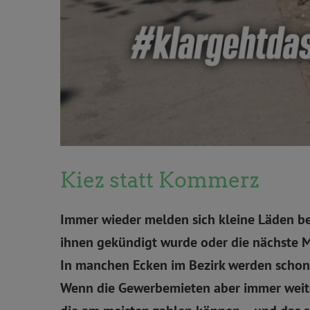
Kiez statt Kommerz
Immer wieder melden sich kleine Läden bei
ihnen gekündigt wurde oder die nächste M
In manchen Ecken im Bezirk werden schon
Wenn die Gewerbemieten aber immer weiter