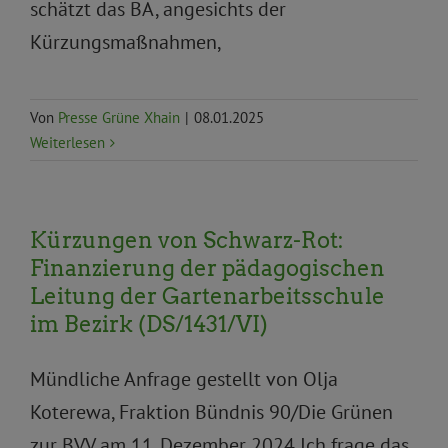
schätzt das BA, angesichts der
Kürzungsmaßnahmen,
Von
Presse Grüne Xhain
|
08.01.2025
Weiterlesen
Kürzungen von Schwarz-Rot:
Finanzierung der pädagogischen
Leitung der Gartenarbeitsschule
im Bezirk (DS/1431/VI)
Mündliche Anfrage gestellt von Olja
Koterewa, Fraktion Bündnis 90/Die Grünen
zur BVV am 11. Dezember 2024 Ich frage das