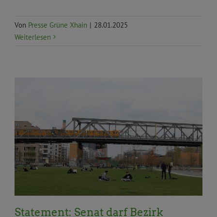
Von
Presse Grüne Xhain
|
28.01.2025
Weiterlesen
Aktuelles
Bauen
Stadtentwicklung und Wohnen
Statement
Statement: Senat darf Bezirk