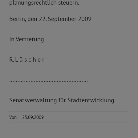
planungsrechtlich steuern.
Berlin, den 22. September 2009
In Vertretung
R. L ü s c h e r
…………………………………………
Senatsverwaltung für Stadtentwicklung
Von
|
25.09.2009