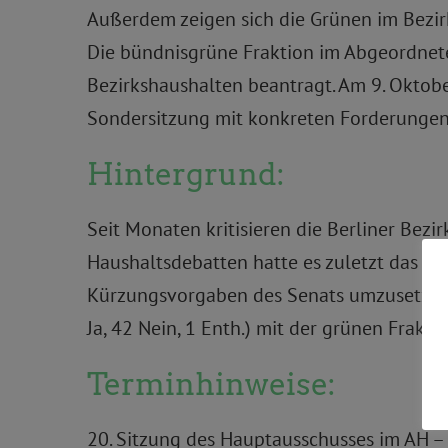
Außerdem zeigen sich die Grünen im Bezirk
Die bündnisgrüne Fraktion im Abgeordnete
Bezirkshaushalten beantragt. Am 9. Oktober
Sondersitzung mit konkreten Forderungen
Hintergrund:
Seit Monaten kritisieren die Berliner Bez
Haushaltsdebatten hatte es zuletzt das B
Kürzungsvorgaben des Senats umzusetzen.
Ja, 42 Nein, 1 Enth.) mit der grünen Frakt
Terminhinweise:
20. Sitzung des Hauptausschusses im AH –