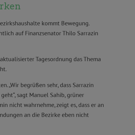
irken
 Bezirkshaushalte kommt Bewegung.
htlich auf Finanzsenator Thilo Sarrazin
 aktualisierter Tagesordnung das Thema
ht.
n. „Wir begrüßen sehr, dass Sarrazin
e geht“, sagt Manuel Sahib, grüner
in nicht wahrnehme, zeigt es, dass er an
wendungen an die Bezirke eben nicht