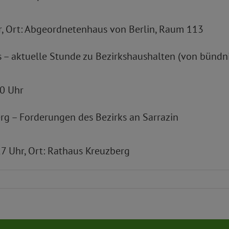
hr, Ort: Abgeordnetenhaus von Berlin, Raum 113
 – aktuelle Stunde zu Bezirkshaushalten (von bündn
00 Uhr
rg – Forderungen des Bezirks an Sarrazin
 17 Uhr, Ort: Rathaus Kreuzberg