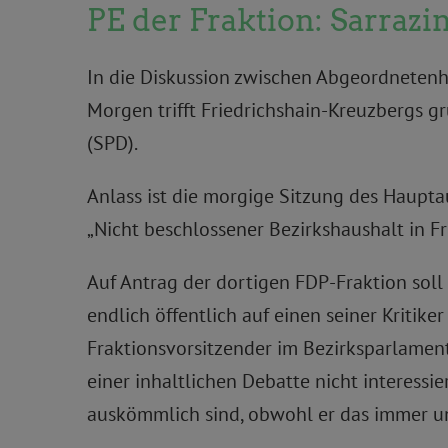
PE der Fraktion: Sarrazin
In die Diskussion zwischen Abgeordneten
Morgen trifft Friedrichshain-Kreuzbergs gr
(SPD).
Anlass ist die morgige Sitzung des Haupt
„Nicht beschlossener Bezirkshaushalt in Fri
Auf Antrag der dortigen FDP-Fraktion soll
endlich öffentlich auf einen seiner Kritike
Fraktionsvorsitzender im Bezirksparlament
einer inhaltlichen Debatte nicht interessi
auskömmlich sind, obwohl er das immer un