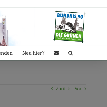
enden
Neu hier?
Zurück
Vor