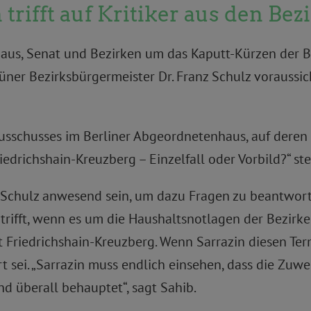
 trifft auf Kritiker aus den Bez
haus, Senat und Bezirken um das Kaputt-Kürzen der
üner Bezirksbürgermeister Dr. Franz Schulz voraussic
ausschusses im Berliner Abgeordnetenhaus, auf deren
edrichshain-Kreuzberg – Einzelfall oder Vorbild?“ ste
 Schulz anwesend sein, um dazu Fragen zu beantworte
r trifft, wenn es um die Haushaltsnotlagen der Bezirk
 Friedrichshain-Kreuzberg. Wenn Sarrazin diesen Term
ert sei. „Sarrazin muss endlich einsehen, dass die Zu
d überall behauptet“, sagt Sahib.