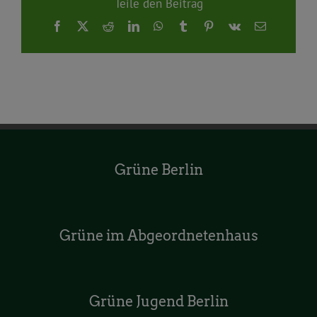
Teile den Beitrag
Facebook
X
Reddit
LinkedIn
WhatsApp
Tumblr
Pinterest
Vk
E-
Mail
Grüne Berlin
Grüne im Abgeordnetenhaus
Grüne Jugend Berlin