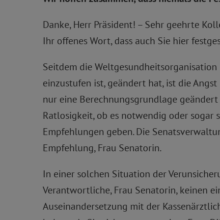
Danke, Herr Präsident! – Sehr geehrte Kol
Ihr offenes Wort, dass auch Sie hier festge
Seitdem die Weltgesundheitsorganisation 
einzustufen ist, geändert hat, ist die Ang
nur eine Berechnungsgrundlage geändert h
Ratlosigkeit, ob es notwendig oder sogar s
Empfehlungen geben. Die Senatsverwaltung 
Empfehlung, Frau Senatorin.
In einer solchen Situation der Verunsich
Verantwortliche, Frau Senatorin, keinen einz
Auseinandersetzung mit der Kassenärztlich