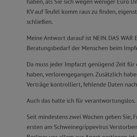
haben, als Sie sich wegen weniger Euro Di
KV auf Teufel komm raus zu finden, eigenst
schließen.
Meine Antwort darauf ist NEIN. DAS WAR 
Beratungsbedarf der Menschen beim Impfen
Da muss jeder Impfarzt genügend Zeit für d
haben, verlorengegangen. Zusätzlich habe
Verträge kontrolliert, fehlende Daten nachg
Auch das halte ich für verantwortungslos.
Seit mindestens zwei Wochen geben Sie, Fra
ersten am Schweinegrippevirus Verstorbenen