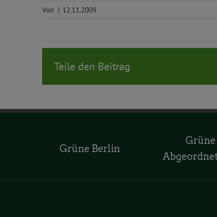
Von
|
12.11.2009
Teile den Beitrag
Grüne
Grüne Berlin
Abgeordne