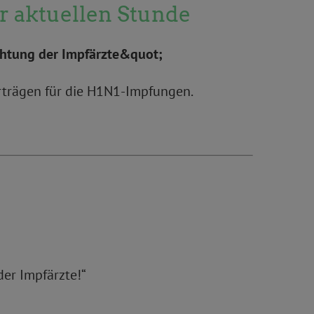
r aktuellen Stunde
chtung der Impfärzte&quot;
erträgen für die H1N1-Impfungen.
er Impfärzte!“