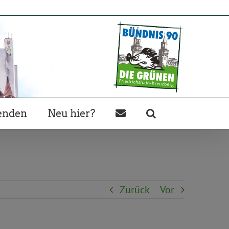
enden
Neu hier?
Zurück
Vor