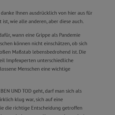
 danke Ihnen ausdrücklich von hier aus für
 ist, wie alle anderen, aber diese auch.
dafür, wann eine Grippe als Pandemie
enschen können nicht einschätzen, ob sich
roßen Maßstab lebensbedrohend ist. Die
weil Impfexperten unterschiedliche
chlossene Menschen eine wichtige
EBEN UND TOD geht, darf man sich als
rklich klug war, sich auf eine
e die richtige Entscheidung getroffen