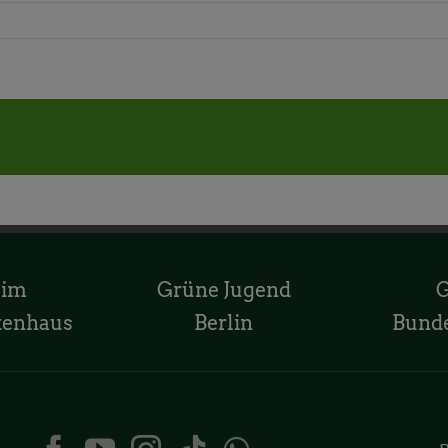
 im
Grüne Jugend
tenhaus
Berlin
Bund