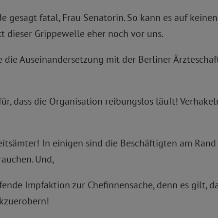
e gesagt fatal, Frau Senatorin. So kann es auf keinen 
t dieser Grippewelle eher noch vor uns.
 die Auseinandersetzung mit der Berliner Ärzteschaf
r, dass die Organisation reibungslos läuft! Verhakeln
itsämter! In einigen sind die Beschäftigten am Rand
rauchen. Und,
fende Impfaktion zur Chefinnensache, denn es gilt, d
ckzuerobern!