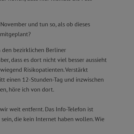
 November und tun so, als ob dieses
 mitgeplant?
 den bezirklichen Berliner
r, dass es dort nicht viel besser aussieht
rwiegend Risikopatienten. Verstärkt
itt einen 12-Stunden-Tag und inzwischen
en, höre ich von dort.
r weit entfernt. Das Info-Telefon ist
sein, die kein Internet haben wollen. Wie