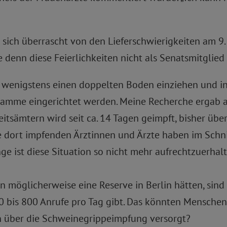
e sich überrascht von den Lieferschwierigkeiten am 9.
denn diese Feierlichkeiten nicht als Senatsmitglied
 wenigstens einen doppelten Boden einziehen und in
amme eingerichtet werden. Meine Recherche ergab abe
heitsämtern wird seit ca. 14 Tagen geimpft, bisher übe
e dort impfenden Ärztinnen und Ärzte haben im Schn
e ist diese Situation so nicht mehr aufrechtzuerhalt
möglicherweise eine Reserve in Berlin hätten, sind wi
00 bis 800 Anrufe pro Tag gibt. Das könnten Menschen 
 über die Schweinegrippeimpfung versorgt?