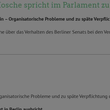
osche spricht im Parlament zu
n – Organisatorische Probleme und zu späte Verpfli
che über das Verhalten des Berliner Senats bei den V
anisatorische Probleme und zu späte Verpflichtung d
t in Berlin ausbricht