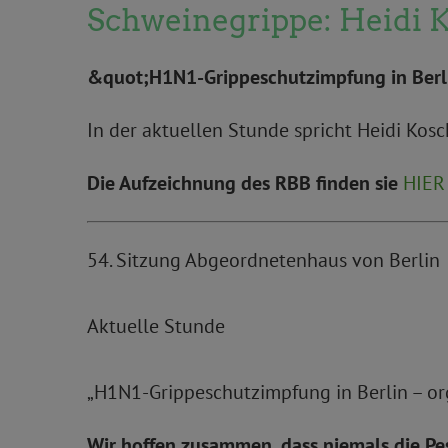
Schweinegrippe: Heidi K
&quot;H1N1-Grippeschutzimpfung in Berli
In der aktuellen Stunde spricht Heidi Kos
Die Aufzeichnung des RBB finden sie
HIER
54. Sitzung Abgeordnetenhaus von Berlin
Aktuelle Stunde
„H1N1-Grippeschutzimpfung in Berlin – org
Wir hoffen zusammen, dass niemals die Pes