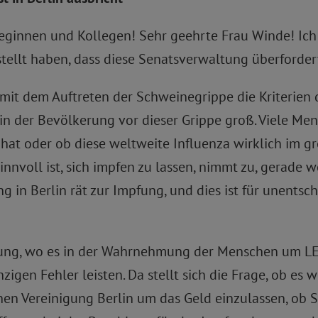
leginnen und Kollegen! Sehr geehrte Frau Winde! Ich
stellt haben, dass diese Senatsverwaltung überfordert
mit dem Auftreten der Schweinegrippe die Kriterien 
st in der Bevölkerung vor dieser Grippe groß. Viele M
at oder ob diese weltweite Influenza wirklich im g
innvoll ist, sich impfen zu lassen, nimmt zu, gerade 
in Berlin rät zur Impfung, und dies ist für unents
erung, wo es in der Wahrnehmung der Menschen um L
igen Fehler leisten. Da stellt sich die Frage, ob es wi
en Vereinigung Berlin um das Geld einzulassen, ob Si