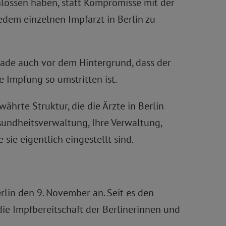
hlossen haben, statt Kompromisse mit der
jedem einzelnen Impfarzt in Berlin zu
ade auch vor dem Hintergrund, dass der
 Impfung so umstritten ist.
hrte Struktur, die die Ärzte in Berlin
sundheitsverwaltung, Ihre Verwaltung,
sie eigentlich eingestellt sind.
rlin den 9. November an. Seit es den
die Impfbereitschaft der Berlinerinnen und