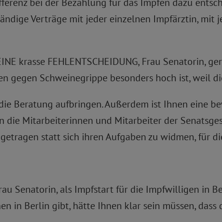
fferenz bei der Bezahlung für das Impfen dazu entsc
ändige Verträge mit jeder einzelnen Impfärztin, mit 
EINE krasse FEHLENTSCHEIDUNG, Frau Senatorin, ger
 gegen Schweinegrippe besonders hoch ist, weil die
ie Beratung aufbringen. Außerdem ist Ihnen eine bewä
n die Mitarbeiterinnen und Mitarbeiter der Senatsge
etragen statt sich ihren Aufgaben zu widmen, für die 
u Senatorin, als Impfstart für die Impfwilligen in Be
 in Berlin gibt, hätte Ihnen klar sein müssen, dass 