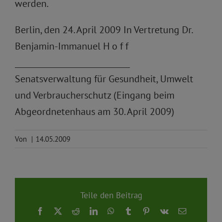
werden.
Berlin, den 24. April 2009 In Vertretung Dr.
Benjamin-Immanuel H o f f
_____________________________
Senatsverwaltung für Gesundheit, Umwelt
und Verbraucherschutz (Eingang beim
Abgeordnetenhaus am 30. April 2009)
Von
|
14.05.2009
Teile den Beitrag
Facebook
X
Reddit
LinkedIn
WhatsApp
Tumblr
Pinterest
Vk
E-
Mail