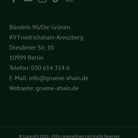
Bündnis 90/Die Grünen
KV Friedrichshain-Kreuzberg
Dresdener Str. 10
10999 Berlin
Telefon:
030 614 314 6
E-Mail:
info@gruene-xhain.de
Webseite:
gruene-xhain.de
© Copyright 2020 -
2026 | grueneXhain | All Rights Reserved