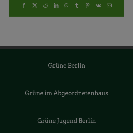
Facebook
X
Reddit
LinkedIn
WhatsApp
Tumblr
Pinterest
Vk
E-
Mail
Grüne Berlin
Grüne im Abgeordnetenhaus
Grüne Jugend Berlin