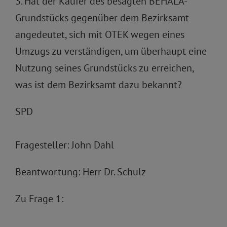
3. Hat der Käufer des besagten BEHALA-
Grundstücks gegenüber dem Bezirksamt
angedeutet, sich mit OTEK wegen eines
Umzugs zu verständigen, um überhaupt eine
Nutzung seines Grundstücks zu erreichen,
was ist dem Bezirksamt dazu bekannt?
SPD
Fragesteller: John Dahl
Beantwortung: Herr Dr. Schulz
Zu Frage 1: