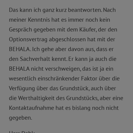
Das kann ich ganz kurz beantworten. Nach
meiner Kenntnis hat es immer noch kein
Gespräch gegeben mit dem Käufer, der den
Optionsvertrag abgeschlossen hat mit der
BEHALA. Ich gehe aber davon aus, dass er
den Sachverhalt kennt. Er kann ja auch die
BEHALA nicht verschweigen, das ist ja ein
wesentlich einschränkender Faktor über die
Verfügung über das Grundstück, auch über
die Werthaltigkeit des Grundstücks, aber eine
Kontaktaufnahme hat es bislang noch nicht
gegeben.