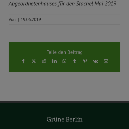
Abgeordnetenhauses für den Stachel Mai 2019
Von
|
19.06.2019
Teile den Beitrag
Facebook
X
Reddit
LinkedIn
WhatsApp
Tumblr
Pinterest
Vk
E-
Mail
Grüne Berlin