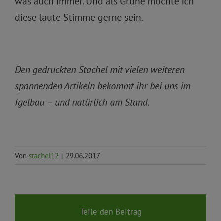
was auch immer. Und als Grüne möchte ich
diese laute Stimme gerne sein.
Den gedruckten Stachel mit vielen weiteren
spannenden Artikeln bekommt ihr bei uns im
Igelbau – und natürlich am Stand.
Von
stachel12
|
29.06.2017
Teile den Beitrag