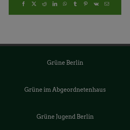
Facebook
X
Reddit
LinkedIn
WhatsApp
Tumblr
Pinterest
Vk
E-
Mail
Grüne Berlin
Grüne im Abgeordnetenhaus
Grüne Jugend Berlin